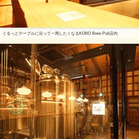
ぐるっとテーブルに沿って一周したくなるKOBO Brew Pub店内