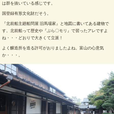
は群を抜いている感じです。
国登録有形文化財だそう。
『北前船主廻船問屋 旧馬場家』と地図に書いてある建物で
す。北前船って歴史や『ぶら〇モリ』で習ったアレですよ
ね・・・どおりで大きくて立派！
よく醸造所を造る許可がおりましたよね。富山の心意気
か・・・。