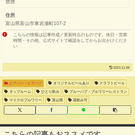
禁煙
住所
富山県富山市東岩瀬町107-2
こちらの情報は記事作成／更新時点のものです。休日・営業
時間・その他、公式サイトで確認をしてからお出かけくださ
い
2023.11.06
ビアバー・ビアパブ
オリジナルビールあり
クラフトビール
タップルーム
ひとり飲み
ブルーパブ・ブルワリーレストラン
マイクロブルワリー
富山県
昼飲み可
こちらの記事もおススメです