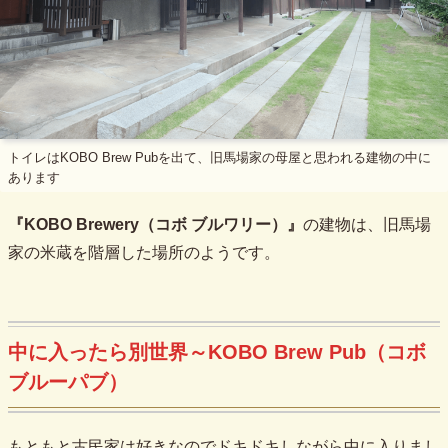
トイレはKOBO Brew Pubを出て、旧馬場家の母屋と思われる建物の中に
あります
『KOBO Brewery（コボ ブルワリー）』
の建物は、旧馬場
家の米蔵を階層した場所のようです。
中に入ったら別世界～KOBO Brew Pub（コボ
ブルーパブ）
もともと古民家は好きなのでドキドキしながら中に入りまし