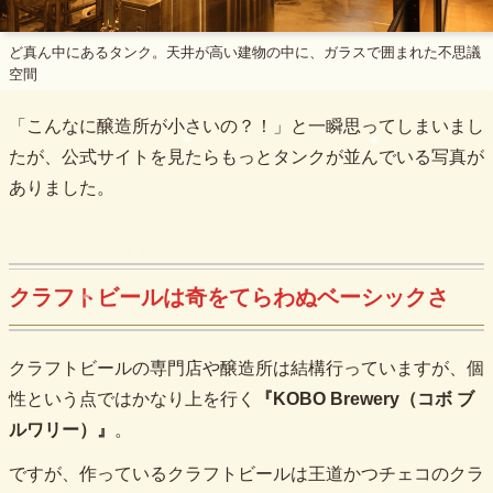
ど真ん中にあるタンク。天井が高い建物の中に、ガラスで囲まれた不思議
空間
「こんなに醸造所が小さいの？！」と一瞬思ってしまいまし
たが、公式サイトを見たらもっとタンクが並んでいる写真が
ありました。
クラフトビールは奇をてらわぬベーシックさ
クラフトビールの専門店や醸造所は結構行っていますが、個
性という点ではかなり上を行く
『KOBO Brewery（コボ ブ
ルワリー）』
。
ですが、作っているクラフトビールは王道かつチェコのクラ