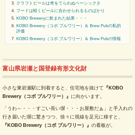
クラフトビールは奇をてらわぬベーシックさ
フードは軽くビールに合わせられるものばかり
KOBO Breweryに飲まれた結果・・・
KOBO Brewery（コボ ブルワリー）＆ Brew Pubの私的
評価
KOBO Brewery（コボ ブルワリー）＆ Brew Pubの情報
富山県岩瀬と国登録有形文化財
小さな東岩瀬駅に到着すると、住宅地を抜けて
『KOBO
Brewery（コボ ブルワリー）』
に向かいます。
「うわ～・・・すごい長い塀・・・お屋敷だぁ」と手入れの
行き届いた塀に驚きつつ、徐々に視線を足元に移すと、
『KOBO Brewery（コボ ブルワリー）』
の看板が。