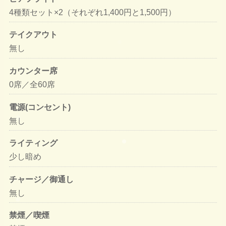
4種類セット×2（それぞれ1,400円と1,500円）
テイクアウト
無し
カウンター席
0席／全60席
電源(コンセント)
無し
ライティング
少し暗め
チャージ／御通し
無し
禁煙／喫煙