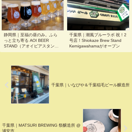
静岡県｜至福の昼のみ。ふら
千葉県｜潮風ブルーラボ 祝！2
っと立ち寄る AOI BEER
号店！Shiokaze Brew Stand
STAND（アオイビアスタン
Kemigawahamaがオープン
ド）
千葉県｜いなびや＆千葉稲毛ビール醸造所
千葉県｜MATSURI BREWING 祭醸造所 @
浦安市