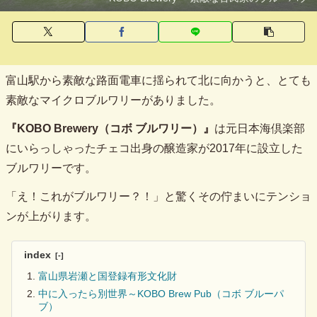
富山駅から素敵な路面電車に揺られて北に向かうと、とても
素敵なマイクロブルワリーがありました。
『KOBO Brewery（コボ ブルワリー）』
は元日本海倶楽部
にいらっしゃったチェコ出身の醸造家が2017年に設立した
ブルワリーです。
「え！これがブルワリー？！」と驚くその佇まいにテンショ
ンが上がります。
index
富山県岩瀬と国登録有形文化財
中に入ったら別世界～KOBO Brew Pub（コボ ブルーパ
ブ）