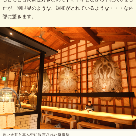
たが、別世界のような、調和がとれているような・・・な内
部に驚きます。
高い天井と真ん中に設置された醸造所