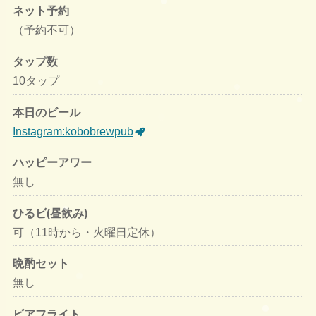
ネット予約
（予約不可）
タップ数
10タップ
本日のビール
Instagram:kobobrewpub
ハッピーアワー
無し
ひるビ(昼飲み)
可（11時から・火曜日定休）
晩酌セット
無し
ビアフライト