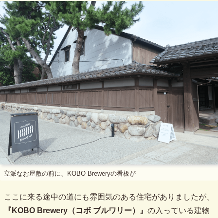
立派なお屋敷の前に、KOBO Breweryの看板が
ここに来る途中の道にも雰囲気のある住宅がありましたが、
『KOBO Brewery（コボ ブルワリー）』
の入っている建物