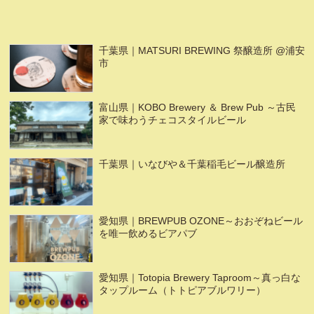
千葉県｜MATSURI BREWING 祭醸造所 @浦安
市
富山県｜KOBO Brewery ＆ Brew Pub ～古民
家で味わうチェコスタイルビール
千葉県｜いなびや＆千葉稲毛ビール醸造所
愛知県｜BREWPUB OZONE～おおぞねビール
を唯一飲めるビアパブ
愛知県｜Totopia Brewery Taproom～真っ白な
タップルーム（トトピアブルワリー）