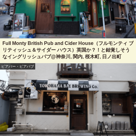
Full Monty British Pub and Cider House（フルモンティ ブ
リティッシュ＆サイダー ハウス）英国か？！と錯覚しそう
なイングリッシュパブ@神奈川, 関内, 桜木町, 日ノ出町
ビアバー・ビアパブ