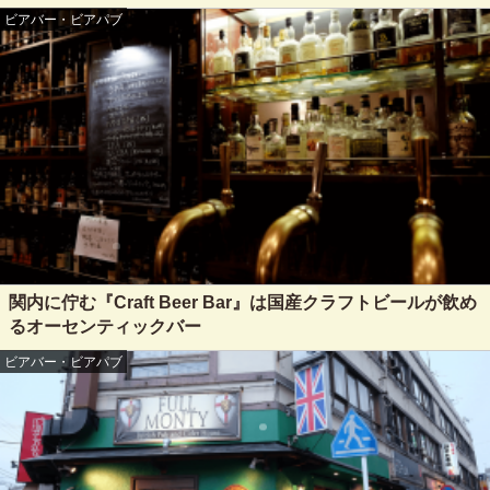
ビアバー・ビアパブ
関内に佇む『Craft Beer Bar』は国産クラフトビールが飲め
るオーセンティックバー
ビアバー・ビアパブ