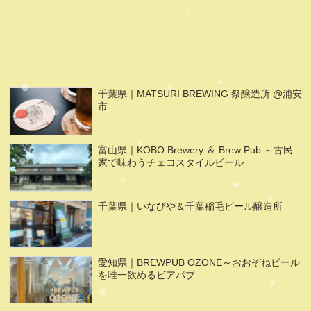
千葉県｜MATSURI BREWING 祭醸造所 @浦安
市
富山県｜KOBO Brewery ＆ Brew Pub ～古民
家で味わうチェコスタイルビール
千葉県｜いなびや＆千葉稲毛ビール醸造所
愛知県｜BREWPUB OZONE～おおぞねビール
を唯一飲めるビアパブ