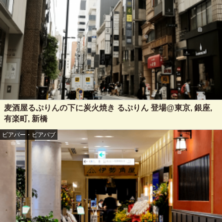
麦酒屋るぷりんの下に炭火焼き るぷりん 登場@東京, 銀座,
有楽町, 新橋
ビアバー・ビアパブ