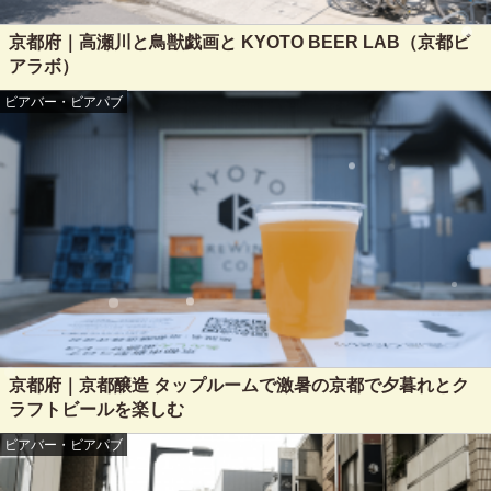
京都府｜高瀬川と鳥獣戯画と KYOTO BEER LAB（京都ビ
アラボ）
ビアバー・ビアパブ
京都府｜京都醸造 タップルームで激暑の京都で夕暮れとク
ラフトビールを楽しむ
ビアバー・ビアパブ