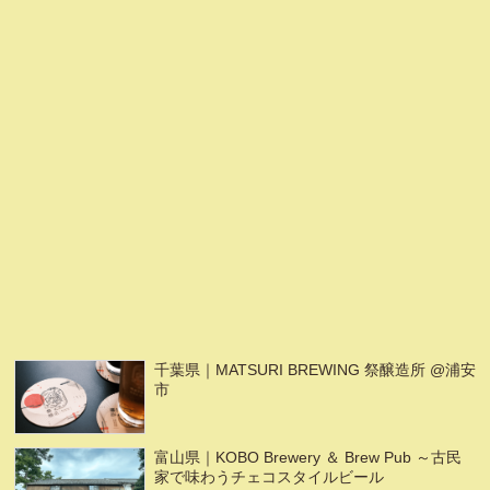
千葉県｜MATSURI BREWING 祭醸造所 @浦安
市
富山県｜KOBO Brewery ＆ Brew Pub ～古民
家で味わうチェコスタイルビール