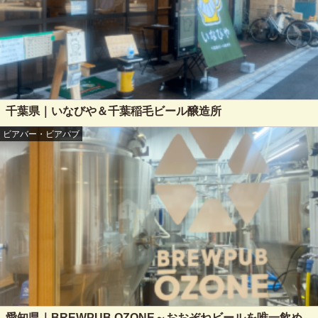
千葉県｜いなびや＆千葉稲毛ビール醸造所
ビアバー・ビアパブ
愛知県｜BREWPUB OZONE～おおぞねビールを唯一飲め