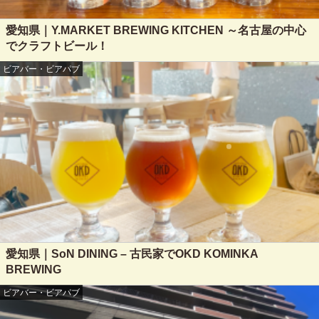
愛知県｜Y.MARKET BREWING KITCHEN ～名古屋の中心
でクラフトビール！
ビアバー・ビアパブ
愛知県｜SoN DINING – 古民家でOKD KOMINKA
BREWING
ビアバー・ビアパブ