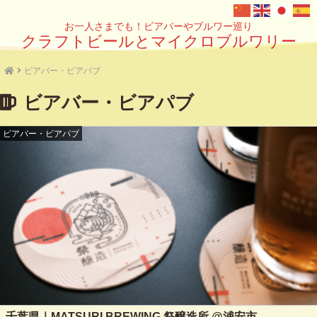
お一人さまでも！ビアバーやブルワー巡り
クラフトビールとマイクロブルワリー
ビアバー・ビアパブ
ビアバー・ビアパブ
ビアバー・ビアパブ
千葉県｜MATSURI BREWING 祭醸造所 @浦安市