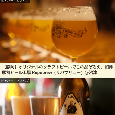
ビアバー・ビアパブ
【静岡】オリジナルのクラフトビールでこの品ぞろえ。沼津
駅前ビール工場 Repubrew（リパブリュー）@沼津
ビアバー・ビアパブ