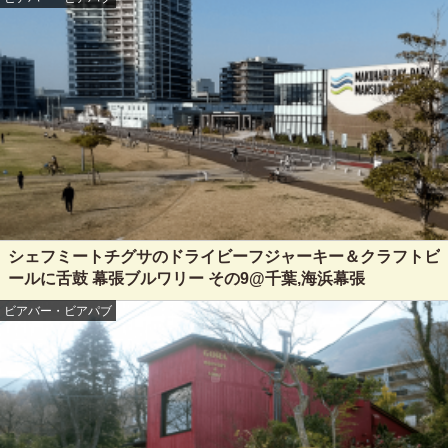
シェフミートチグサのドライビーフジャーキー＆クラフトビ
ールに舌鼓 幕張ブルワリー その9@千葉,海浜幕張
ビアバー・ビアパブ