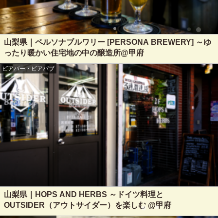
山梨県｜ペルソナブルワリー [PERSONA BREWERY] ～ゆ
ったり暖かい住宅地の中の醸造所@甲府
ビアバー・ビアパブ
山梨県｜HOPS AND HERBS ～ドイツ料理と
OUTSIDER（アウトサイダー）を楽しむ @甲府