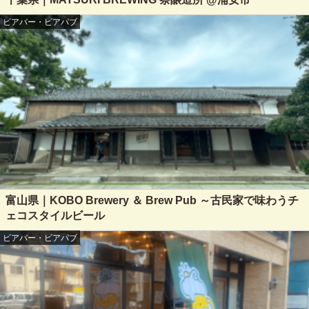
ビアバー・ビアパブ
富山県｜KOBO Brewery ＆ Brew Pub ～古民家で味わうチ
ェコスタイルビール
ビアバー・ビアパブ