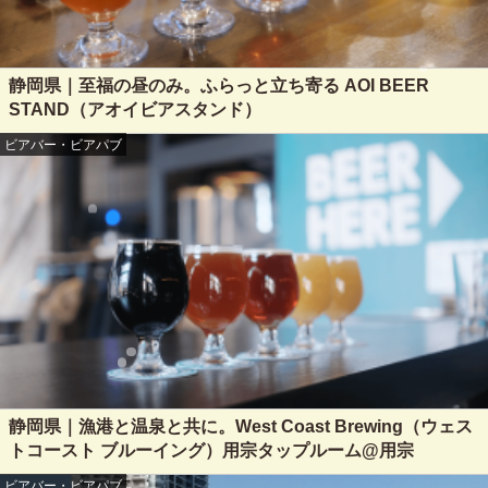
静岡県｜至福の昼のみ。ふらっと立ち寄る AOI BEER
STAND（アオイビアスタンド）
ビアバー・ビアパブ
静岡県｜漁港と温泉と共に。West Coast Brewing（ウェス
トコースト ブルーイング）用宗タップルーム@用宗
ビアバー・ビアパブ