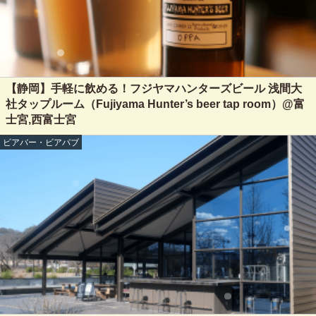
【静岡】手軽に飲める！フジヤマハンターズビール 浅間大
社タップルーム（Fujiyama Hunter’s beer tap room）@富
士宮,西富士宮
ビアバー・ビアパブ