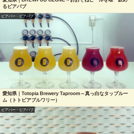
るビアパブ
ビアバー・ビアパブ
愛知県｜Totopia Brewery Taproom～真っ白なタップルー
ム（トトピアブルワリー）
ビアバー・ビアパブ