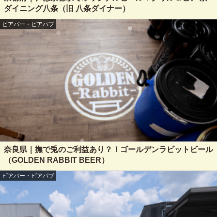
ダイニング八条（旧 八条ダイナー）
ビアバー・ビアパブ
奈良県｜撫で兎のご利益あり？！ゴールデンラビットビール
（GOLDEN RABBIT BEER）
ビアバー・ビアパブ