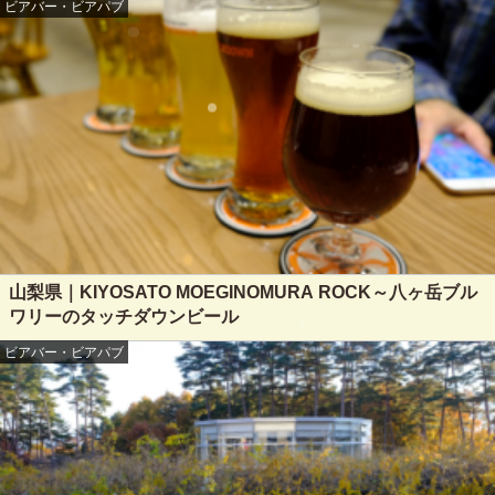
ビアバー・ビアパブ
山梨県｜KIYOSATO MOEGINOMURA ROCK～八ヶ岳ブル
ワリーのタッチダウンビール
ビアバー・ビアパブ