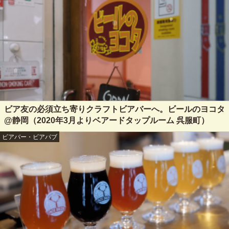
ビア友の必須立ち寄りクラフトビアバーへ。ビールのヨコタ
@静岡（2020年3月よりベアードタップルーム 呉服町）
ビアバー・ビアパブ