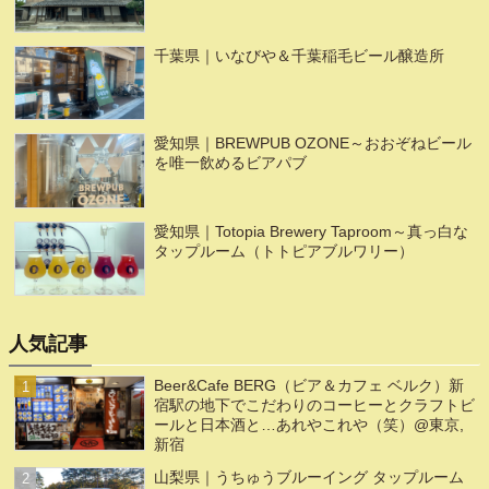
千葉県｜いなびや＆千葉稲毛ビール醸造所
愛知県｜BREWPUB OZONE～おおぞねビール
を唯一飲めるビアパブ
愛知県｜Totopia Brewery Taproom～真っ白な
タップルーム（トトピアブルワリー）
人気記事
Beer&Cafe BERG（ビア＆カフェ ベルク）新
宿駅の地下でこだわりのコーヒーとクラフトビ
ールと日本酒と…あれやこれや（笑）@東京,
新宿
山梨県｜うちゅうブルーイング タップルーム