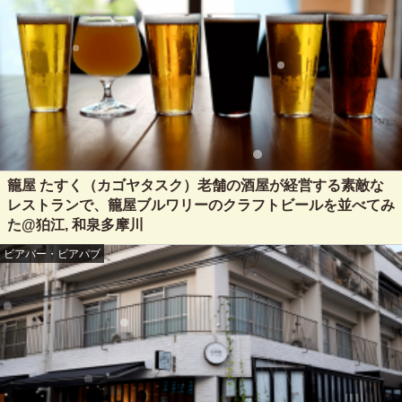
籠屋 たすく（カゴヤタスク）老舗の酒屋が経営する素敵な
レストランで、籠屋ブルワリーのクラフトビールを並べてみ
た@狛江, 和泉多摩川
ビアバー・ビアパブ