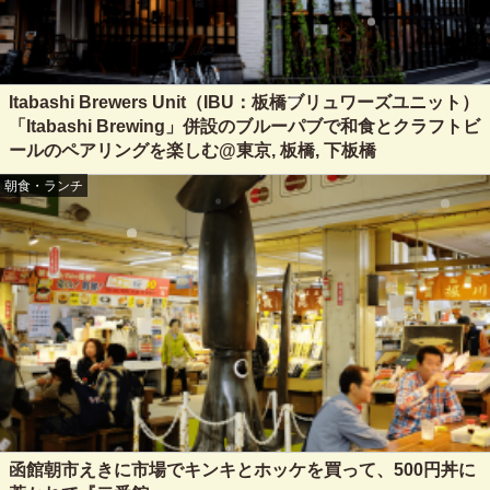
Itabashi Brewers Unit（IBU：板橋ブリュワーズユニット）
「Itabashi Brewing」併設のブルーパブで和食とクラフトビ
ールのペアリングを楽しむ@東京, 板橋, 下板橋
朝食・ランチ
函館朝市えきに市場でキンキとホッケを買って、500円丼に