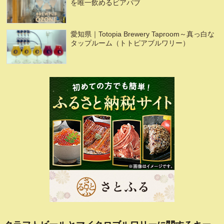
を唯一飲めるビアパブ
愛知県｜Totopia Brewery Taproom～真っ白な
タップルーム（トトピアブルワリー）