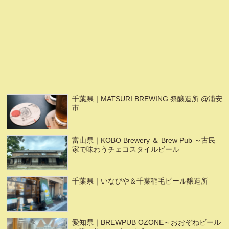
千葉県｜MATSURI BREWING 祭醸造所 @浦安
市
富山県｜KOBO Brewery ＆ Brew Pub ～古民
家で味わうチェコスタイルビール
千葉県｜いなびや＆千葉稲毛ビール醸造所
愛知県｜BREWPUB OZONE～おおぞねビール