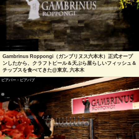
Gambrinus Roppongi（ガンブリヌス六本木）正式オープ
ンしたから、クラフトビール＆天ぷら屋らしいフィッシュ＆
チップスを食べてきた@東京, 六本木
ビアバー・ビアパブ