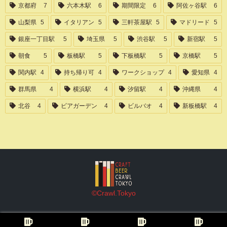
京都府
7
六本木駅
6
期間限定
6
阿佐ヶ谷駅
6
山梨県
5
イタリアン
5
三軒茶屋駅
5
マドリード
5
銀座一丁目駅
5
埼玉県
5
渋谷駅
5
新宿駅
5
朝食
5
板橋駅
5
下板橋駅
5
京橋駅
5
関内駅
4
持ち帰り可
4
ワークショップ
4
愛知県
4
群馬県
4
横浜駅
4
汐留駅
4
沖縄県
4
北谷
4
ビアガーデン
4
ビルバオ
4
新板橋駅
4
©Crawl.Tokyo