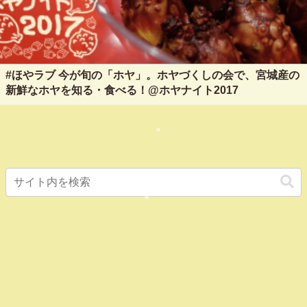
#ほやラブ 今が旬の「ホヤ」。ホヤづくしの会で、宮城産の
新鮮なホヤを知る・食べる！@ホヤナイト2017