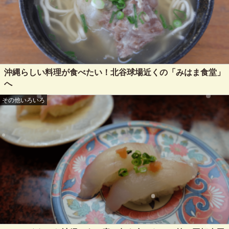
沖縄らしい料理が食べたい！北谷球場近くの「みはま食堂」
へ
その他いろいろ