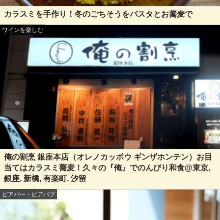
カラスミを手作り！冬のごちそうをパスタとお蕎麦で
ワインを楽しむ
俺の割烹 銀座本店（オレノカッポウ ギンザホンテン）お目
当てはカラスミ蕎麦！久々の『俺』でのんびり和食@東京,
銀座, 新橋, 有楽町, 汐留
ビアバー・ビアパブ