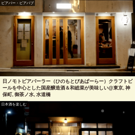
ビアバー・ビアパブ
日ノモトビアパーラー（ひのもとびあぱーらー）クラフトビ
ールを中心とした国産醸造酒＆和総菜が美味しい@東京, 神
保町, 御茶ノ水, 水道橋
日本酒を楽しむ