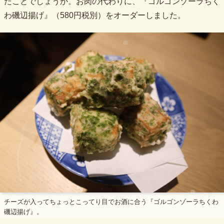
たことでしょうか。お肉の代わりに、『ゴルゴンゾーラちく
わ磯辺揚げ』（580円税別）をオーダーしました。
チーズが入ってちょっとこってり目でお酒に合う『ゴルゴンゾーラちくわ
磯辺揚げ』。