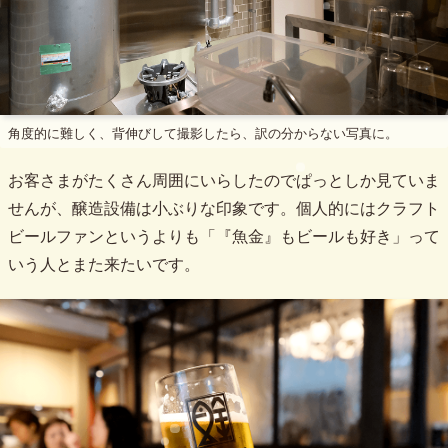
角度的に難しく、背伸びして撮影したら、訳の分からない写真に。
お客さまがたくさん周囲にいらしたのでぱっとしか見ていま
せんが、醸造設備は小ぶりな印象です。個人的にはクラフト
ビールファンというよりも「『魚金』もビールも好き」って
いう人とまた来たいです。