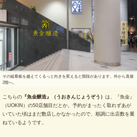
その縦看板を越えてくるっと向きを変えると階段があります。外から直接
2階へ。
こちらの
『魚金醸造』（うおきんじょうぞう）
は、『魚金』
（UOKIN）の50店舗目だとか。予約がまったく取れずあが
いていた頃はまだ数店しかなかったので、順調に出店数を重
ねているようです。