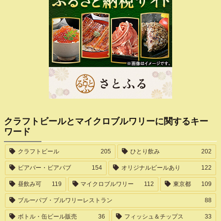
クラフトビールとマイクロブルワリーに関するキー
ワード
クラフトビール
205
ひとり飲み
202
ビアバー・ビアパブ
154
オリジナルビールあり
122
昼飲み可
119
マイクロブルワリー
112
東京都
109
ブルーパブ・ブルワリーレストラン
88
ボトル・缶ビール販売
36
フィッシュ＆チップス
33