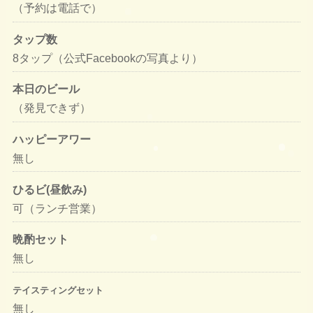
（予約は電話で）
タップ数
8タップ（公式Facebookの写真より）
本日のビール
（発見できず）
ハッピーアワー
無し
ひるビ(昼飲み)
可（ランチ営業）
晩酌セット
無し
テイスティングセット
無し