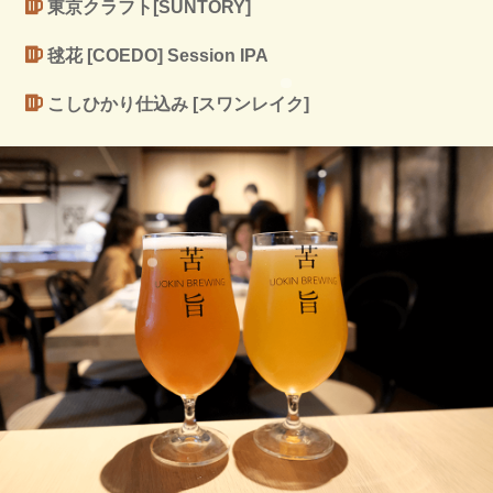
東京クラフト[SUNTORY]
毬花 [COEDO] Session IPA
こしひかり仕込み [スワンレイク]