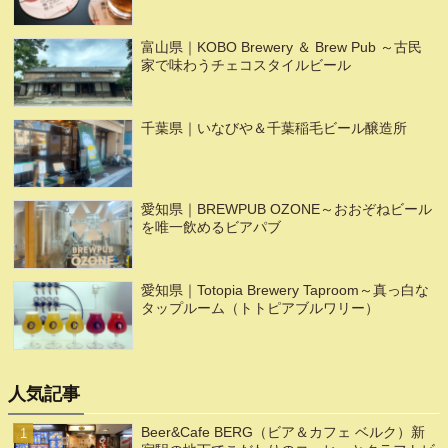
富山県｜KOBO Brewery ＆ Brew Pub ～古民
家で味わうチェコスタイルビール
千葉県｜いなびや＆千葉稲毛ビール醸造所
愛知県｜BREWPUB OZONE～おおぞねビール
を唯一飲めるビアパブ
愛知県｜Totopia Brewery Taproom～真っ白な
タップルーム（トトピアブルワリー）
人気記事
Beer&Cafe BERG（ビア＆カフェ ベルク）新