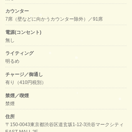
カウンター
7席（壁などに向かうカウンター除外）／91席
電源(コンセント)
無し
ライティング
明るめ
チャージ／御通し
有り（410円税別）
禁煙／喫煙
禁煙
住所
〒150-0043東京都渋谷区道玄坂1-12-3渋谷マークシティ
EAST MALL 2F