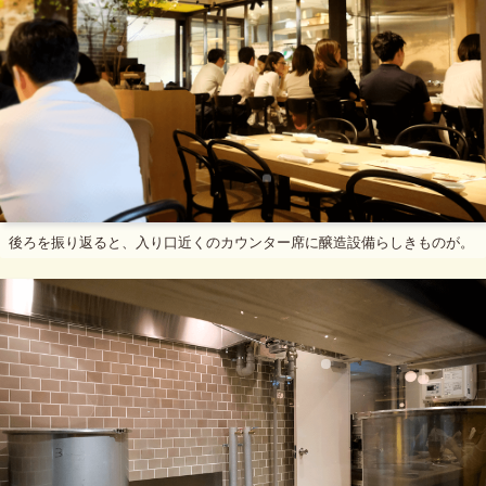
後ろを振り返ると、入り口近くのカウンター席に醸造設備らしきものが。