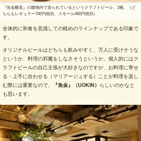
『魚金醸造』の建物内で造られているというクラフトビール、2種。（ど
ちらもレギュラー780円税別、スモール480円税別）
全体的に和食を意識しての軽めのラインナップである印象で
す。
オリジナルビールはどちらも飲みやすく、万人に受けそうな
というか、料理の邪魔をしなさそうというか。個人的にはク
ラフトビールの自己主張が大好きなのですが、お料理に寄せ
る・上手に合わせる（マリアージュする）ことが料理を楽し
む際には重要なので、
『魚金』（UOKIN）
らしいのかなと
も思います。