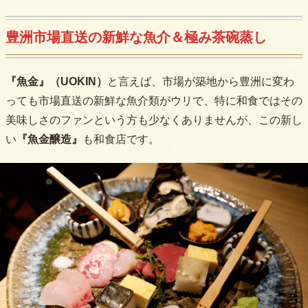
豊洲市場直送の新鮮な魚介＆極み茶碗蒸し
『魚金』（UOKIN）
と言えば、市場が築地から豊洲に変わ
っても市場直送の新鮮な魚介類がウリで、特に和食ではその
美味しさのファンという方も少なくありませんが、この新し
い
『魚金醸造』
も和食店です。