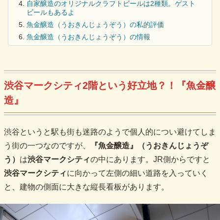
自家醸造のオリジナルクラフトビールは2種類。ゲスト
ビールもあるよ
魚金醸造（うおきんじょうぞう）の私的評価
魚金醸造（うおきんじょうぞう）の情報
渋谷マークシティ2階という好立地？！『魚金醸
造』
渋谷というと駅も街も迷路のようで個人的につい避けてしま
う街の一つなのですが、
『魚金醸造』（うおきんじょうぞ
う）
は
渋谷マークシティ
の中にあります。JR側からですと
渋谷マークシティ
に向かって左側の細い道路を入っていく
と、建物の側面に大きな縦長看板があります。