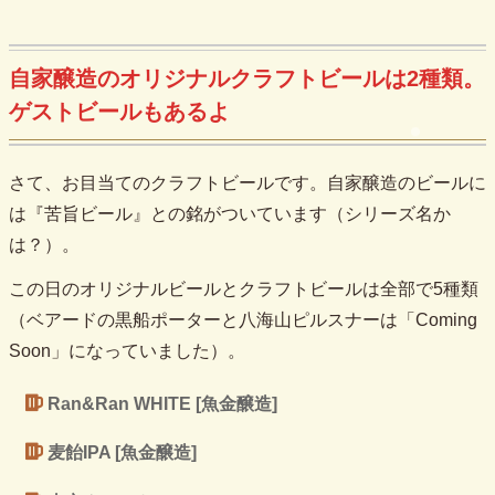
自家醸造のオリジナルクラフトビールは2種類。
ゲストビールもあるよ
さて、お目当てのクラフトビールです。自家醸造のビールに
は『苦旨ビール』との銘がついています（シリーズ名か
は？）。
この日のオリジナルビールとクラフトビールは全部で5種類
（ベアードの黒船ポーターと八海山ピルスナーは「Coming
Soon」になっていました）。
Ran&Ran WHITE [魚金醸造]
麦飴IPA [魚金醸造]