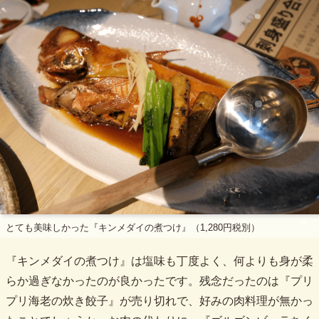
とても美味しかった『キンメダイの煮つけ』（1,280円税別）
『キンメダイの煮つけ』は塩味も丁度よく、何よりも身が柔
らか過ぎなかったのが良かったです。残念だったのは『プリ
プリ海老の炊き餃子』が売り切れで、好みの肉料理が無かっ