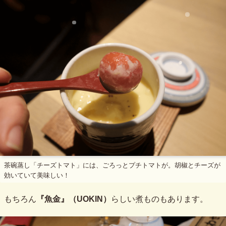
茶碗蒸し「チーズトマト」には、ごろっとプチトマトが。胡椒とチーズが
効いていて美味しい！
もちろん
『魚金』（UOKIN）
らしい煮ものもあります。