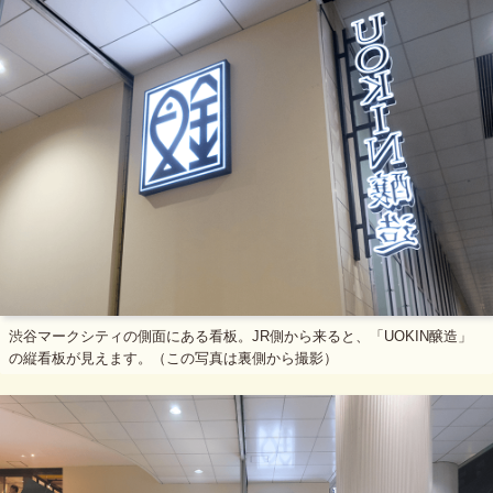
渋谷マークシティの側面にある看板。JR側から来ると、「UOKIN醸造」
の縦看板が見えます。（この写真は裏側から撮影）