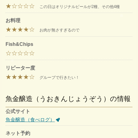
★☆☆☆☆
この日はオリジナルビールが2種、その他4種
お料理
★★★★☆
お肉が無さすぎるので
Fish&Chips
☆☆☆☆☆
リピーター度
★★★★☆
グループで行きたい！
魚金醸造（うおきんじょうぞう）の情報
公式サイト
魚金醸造（食べログ）
ネット予約