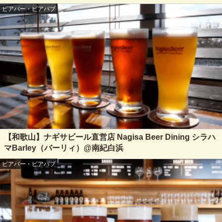
ビアバー・ビアパブ
【和歌山】ナギサビール直営店 Nagisa Beer Dining シラハ
マBarley（バーリィ）@南紀白浜
ビアバー・ビアパブ