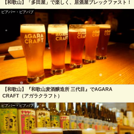
【和歌山】「多田屋」で楽しく、居酒屋ブレックファスト！
ビアバー・ビアパブ
【和歌山】『和歌山麦酒醸造所 三代目』でAGARA
CRAFT（アガラクラフト）
ビアバー・ビアパブ