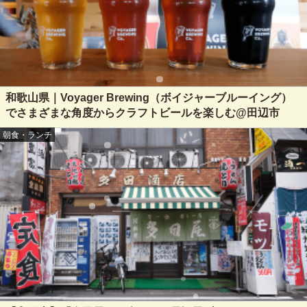
和歌山県｜Voyager Brewing（ボイジャーブルーイング）
でさまざまな角度からクラフトビールを楽しむ@田辺市
朝食・ランチ