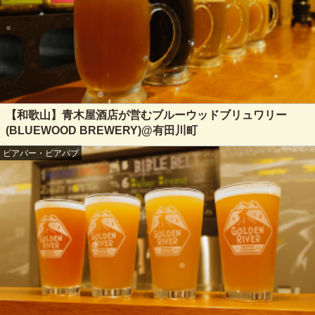
【和歌山】青木屋酒店が営むブルーウッドブリュワリー
(BLUEWOOD BREWERY)@有田川町
ビアバー・ビアパブ