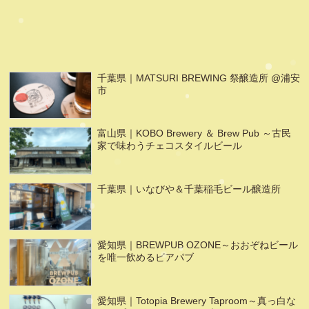
千葉県｜MATSURI BREWING 祭醸造所 @浦安
市
富山県｜KOBO Brewery ＆ Brew Pub ～古民
家で味わうチェコスタイルビール
千葉県｜いなびや＆千葉稲毛ビール醸造所
愛知県｜BREWPUB OZONE～おおぞねビール
を唯一飲めるビアパブ
愛知県｜Totopia Brewery Taproom～真っ白な