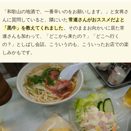
「和歌山の地酒で、一番辛いのをお願いします。」と女将さ
んに質問していると、隣にいた
常連さんがおススメだよと
「黒牛」を教えてくれました
。そのままお向かいに居た常
連さんも加わって、「どこから来たの？」「どこへ行く
の？」としばし会話。こういうのも、こういったお店での楽
しみかもです。