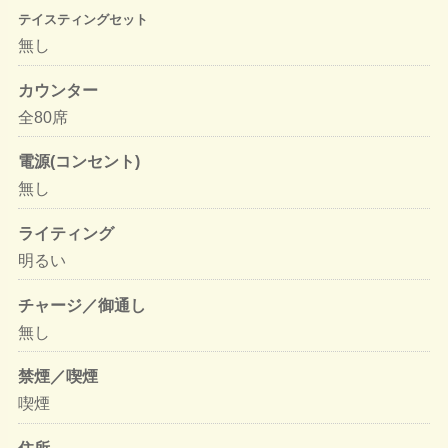
テイスティングセット
無し
カウンター
全80席
電源(コンセント)
無し
ライティング
明るい
チャージ／御通し
無し
禁煙／喫煙
喫煙