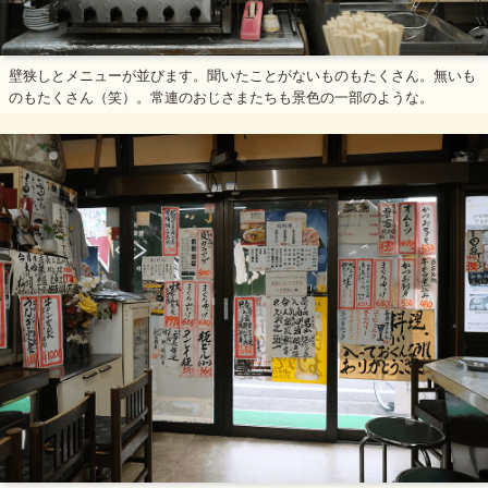
壁狭しとメニューが並びます。聞いたことがないものもたくさん。無いも
のもたくさん（笑）。常連のおじさまたちも景色の一部のような。