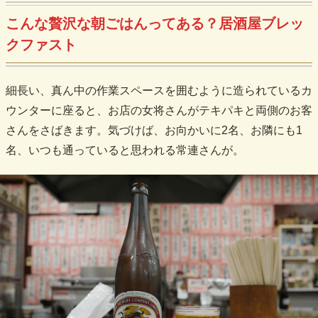
こんな贅沢な朝ごはんってある？居酒屋ブレッ
クファスト
細長い、真ん中の作業スペースを囲むように造られているカ
ウンターに座ると、お店の女将さんがテキパキと両側のお客
さんをさばきます。気づけば、お向かいに2名、お隣にも1
名、いつも通っていると思われる常連さんが。