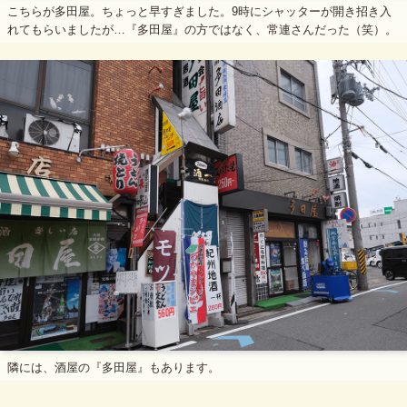
こちらが多田屋。ちょっと早すぎました。9時にシャッターが開き招き入
れてもらいましたが…『多田屋』の方ではなく、常連さんだった（笑）。
隣には、酒屋の『多田屋』もあります。