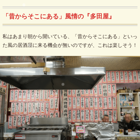
「昔からそこにある」風情の『多田屋』
私はあまり朝から開いている、「昔からそこにある」といっ
た風の居酒屋に来る機会が無いのですが、これは楽しそう！