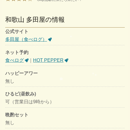
和歌山 多田屋の情報
公式サイト
多田屋（食べログ）
ネット予約
食べログ
｜
HOT PEPPER
ハッピーアワー
無し
ひるビ(昼飲み)
可（営業日は9時から）
晩酌セット
無し