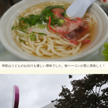
和歌山うどんのお出汁も優しい薄味でした。鯨ベーコンが更に美味しく！