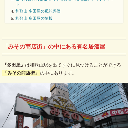
ト
和歌山 多田屋の私的評価
和歌山 多田屋の情報
「みその商店街」の中にある有名居酒屋
『多田屋』
は和歌山駅を出てすぐに見つけることができる
「みその商店街」
の中にあります。