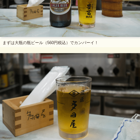
まずは大瓶の瓶ビール（560円税込）でカンパーイ！