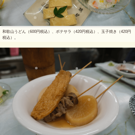
和歌山うどん（600円税込）、ポテサラ（420円税込）、玉子焼き（420円
税込）。