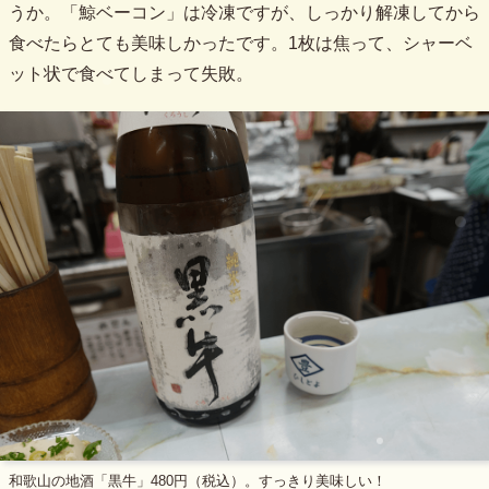
うか。「鯨ベーコン」は冷凍ですが、しっかり解凍してから
食べたらとても美味しかったです。1枚は焦って、シャーベ
ット状で食べてしまって失敗。
和歌山の地酒「黒牛」480円（税込）。すっきり美味しい！