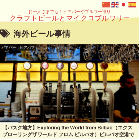
お一人さまでも！ビアバーやブルワー巡り
クラフトビールとマイクロブルワリー
海外ビール事情
ビアバー・ビアパブ
【バスク地方】Exploring the World from Bilbao（エクス
プローリングザワールド フロム ビルバオ）ビルバオ空港で