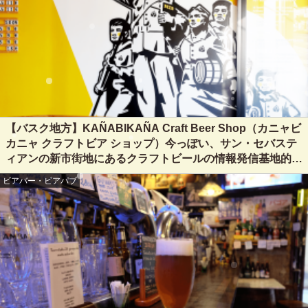
【バスク地方】KAÑABIKAÑA Craft Beer Shop（カニャビ
カニャ クラフトビア ショップ）今っぽい、サン・セバステ
ィアンの新市街地にあるクラフトビールの情報発信基地的タ
ップルーム@San Sebastian, Spain
ビアバー・ビアパブ