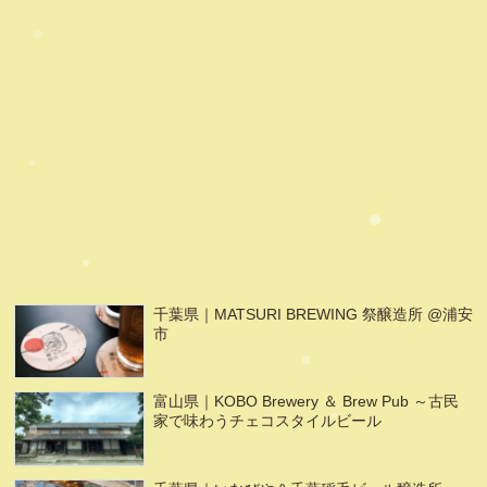
千葉県｜MATSURI BREWING 祭醸造所 @浦安
市
富山県｜KOBO Brewery ＆ Brew Pub ～古民
家で味わうチェコスタイルビール