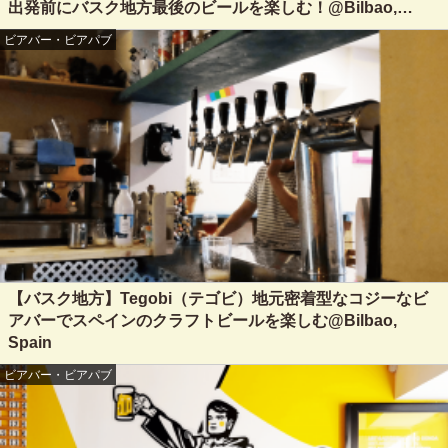
出発前にバスク地方最後のビールを楽しむ！@Bilbao,
Spain
ビアバー・ビアパブ
【バスク地方】Tegobi（テゴビ）地元密着型なコジーなビ
アバーでスペインのクラフトビールを楽しむ@Bilbao,
Spain
ビアバー・ビアパブ