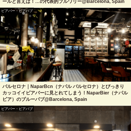
ールと言えば！…の代表的ブルワリー@Barcelona, Spain
ビアバー・ビアパブ
バルセロナ｜NaparBcn（ナパル バルセロナ）とびっきり
カッコイイビアバーに見とれてしまう！NaparBier（ナパル
ビア）のブルーパブ@Barcelona, Spain
ビアバー・ビアパブ