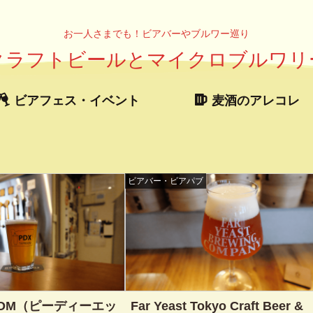
お一人さまでも！ビアバーやブルワー巡り
クラフトビールとマイクロブルワリ
ビアフェス・イベント
麦酒のアレコレ
ビアバー・ビアパブ
ROOM（ピーディーエッ
Far Yeast Tokyo Craft Beer &