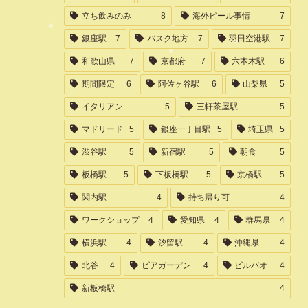
立ち飲みのみ
8
海外ビール事情
7
銀座駅
7
バスク地方
7
羽田空港駅
7
和歌山県
7
京都府
7
六本木駅
6
期間限定
6
阿佐ヶ谷駅
6
山梨県
5
イタリアン
5
三軒茶屋駅
5
マドリード
5
銀座一丁目駅
5
埼玉県
5
渋谷駅
5
新宿駅
5
朝食
5
板橋駅
5
下板橋駅
5
京橋駅
5
関内駅
4
持ち帰り可
4
ワークショップ
4
愛知県
4
群馬県
4
横浜駅
4
汐留駅
4
沖縄県
4
北谷
4
ビアガーデン
4
ビルバオ
4
新板橋駅
4