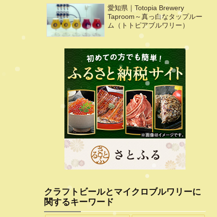
愛知県｜Totopia Brewery
Taproom～真っ白なタップルー
ム（トトピアブルワリー）
クラフトビールとマイクロブルワリーに
関するキーワード