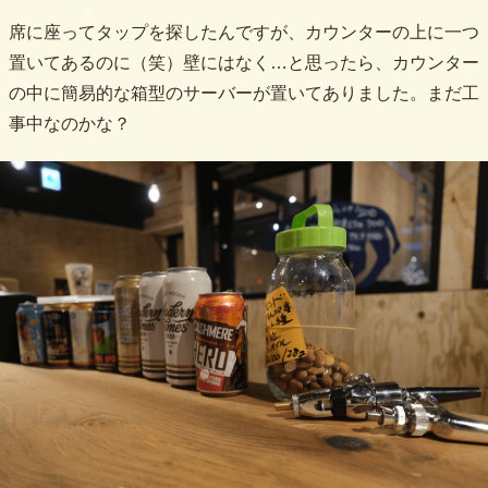
席に座ってタップを探したんですが、カウンターの上に一つ
置いてあるのに（笑）壁にはなく…と思ったら、カウンター
の中に簡易的な箱型のサーバーが置いてありました。まだ工
事中なのかな？