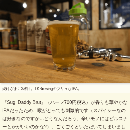
続けざまに3杯目。TKBrewingのブリュなIPA。
『Sugi Daddy Brut』（ハーフ700円税込）が香りも華やかな
IPAだったため、喉がとっても刺激的です（スパイシーなの
は好きなのですが…どうなんだろう、辛いモノにはピルスナ
ーとかがいいのかな?）。ごくごくといただいてしまいまし