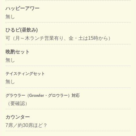
ハッピーアワー
無し
ひるビ(昼飲み)
可（月～木ランチ営業有り、金・土は15時から）
晩酌セット
無し
テイスティングセット
無し
グラウラー（Growler・グロウラー）対応
（要確認）
カウンター
7席／約30席ほど？