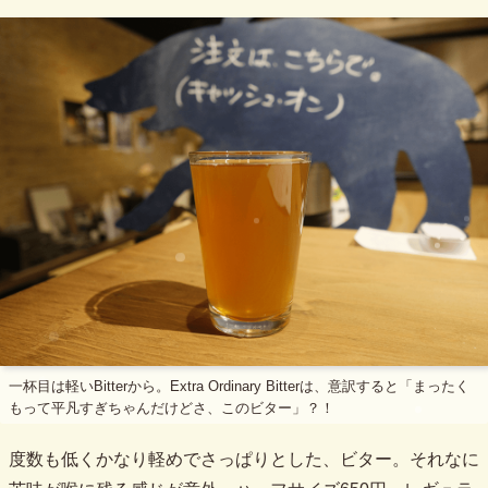
一杯目は軽いBitterから。Extra Ordinary Bitterは、意訳すると「まったく
もって平凡すぎちゃんだけどさ、このビター」？！
度数も低くかなり軽めでさっぱりとした、ビター。それなに