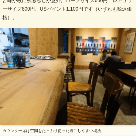
苦味が喉に残る感じが意外。ハーフサイズ650円、レギュラ
ーサイズ800円、USパイント1,100円です（いずれも税込価
格）。
カウンター席は空間をたっぷり使った過ごしやすい場所。