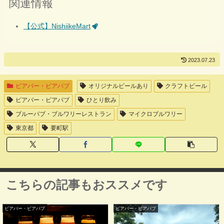
関連情報
【公式】NishiikeMart
2023.07.23
ビアバー・ビアパブ
オリジナルビールあり
クラフトビール
ビアバー・ビアパブ
ひとり飲み
ブルーパブ・ブルワリーレストラン
マイクロブルワリー
東京都
要町駅
こちらの記事もおススメです
ビアバー・ビアパブ
ビアバー・ビアパブ