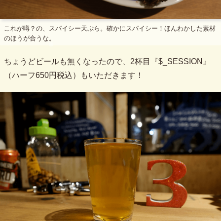
これが噂？の、スパイシー天ぷら。確かにスパイシー！ほんわかした素材
のほうが合うな。
ちょうどビールも無くなったので、2杯目『$_SESSION』
（ハーフ650円税込）もいただきます！