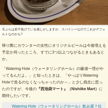
天ぷらは若干焦げている感じがしますが、スパイシーなのでこれがデフォ
ルトなのかも?
帰り際にカウンターの女性にオリジナルビールは今後増える
予定か伺ったところ、すでに3つ以上つながるときもあると
か。
「Watering Hole（ウォータリングホール）の藤浦一理がや
ってるんだよ。」と知ったときは、「やっぱりWatering
Holeで造るのなくなっちゃったのか～」と少し残念に思っ
たのですが、今後の
『西池袋マート』（Nishiike Mart）
に
期待したいです。
Watering Hole（ウォータリングホール）飲み屋？社