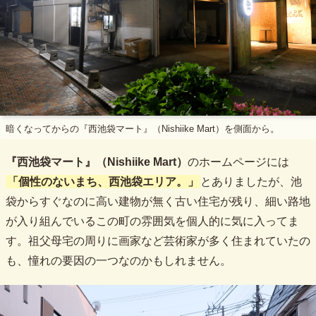
暗くなってからの『西池袋マート』（Nishiike Mart）を側面から。
『西池袋マート』（Nishiike Mart）
のホームページには
「個性のないまち、西池袋エリア。」
とありましたが、池
袋からすぐなのに高い建物が無く古い住宅が残り、細い路地
が入り組んでいるこの町の雰囲気を個人的に気に入ってま
す。祖父母宅の周りに画家など芸術家が多く住まれていたの
も、憧れの要因の一つなのかもしれません。