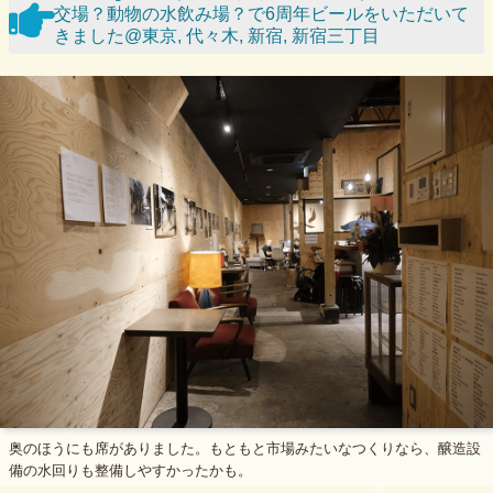
交場？動物の水飲み場？で6周年ビールをいただいて
きました@東京, 代々木, 新宿, 新宿三丁目
奥のほうにも席がありました。もともと市場みたいなつくりなら、醸造設
備の水回りも整備しやすかったかも。