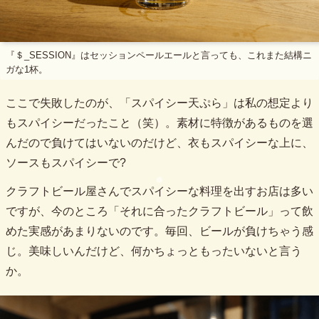
『＄_SESSION』はセッションペールエールと言っても、これまた結構ニ
ガな1杯。
ここで失敗したのが、「スパイシー天ぷら」は私の想定より
もスパイシーだったこと（笑）。素材に特徴があるものを選
んだので負けてはいないのだけど、衣もスパイシーな上に、
ソースもスパイシーで?
クラフトビール屋さんでスパイシーな料理を出すお店は多い
ですが、今のところ「それに合ったクラフトビール」って飲
めた実感があまりないのです。毎回、ビールが負けちゃう感
じ。美味しいんだけど、何かちょっともったいないと言う
か。