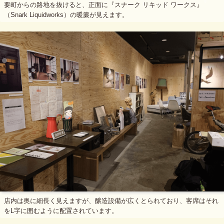
要町からの路地を抜けると、正面に『スナーク リキッド ワークス』
（Snark Liquidworks）の暖簾が見えます。
店内は奥に細長く見えますが、醸造設備が広くとられており、客席はそれ
をL字に囲むように配置されています。