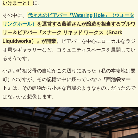
いけまーと）
に。
その中に、
代々木のビアバー
『Watering Hole』（ウォータ
リングホール）
を運営する藤浦さんが醸造を担当するブルワ
リー＆ビアバー『スナーク リキッド ワークス（Snark
Liquidworks）』が開業
。ビアバーを中心にローカルなラジ
オ局やギャラリーなど、コミュニティスペースを展開してい
るそうです。
小さい時祖父母の自宅がこの辺りにあった（私の本籍地は要
町）のですが、その記憶の中に残っていない
『西池袋マー
ト』
は、その建物から小さな市場のようなもの…だったので
はないかと想像します。