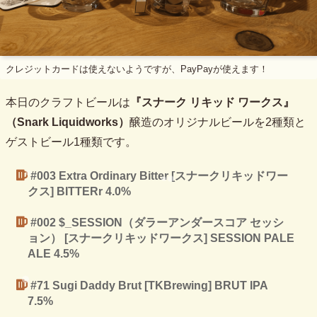
クレジットカードは使えないようですが、PayPayが使えます！
本日のクラフトビールは
『スナーク リキッド ワークス』
（Snark Liquidworks）
醸造のオリジナルビールを2種類と
ゲストビール1種類です。
#003 Extra Ordinary Bitter [スナークリキッドワー
クス] BITTERr 4.0%
#002 $_SESSION（ダラーアンダースコア セッシ
ョン） [スナークリキッドワークス] SESSION PALE
ALE 4.5%
#71 Sugi Daddy Brut [TKBrewing] BRUT IPA
7.5%