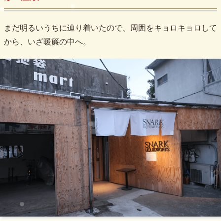
まだ明るいうちに辿り着いたので、周囲をキョロキョロして
から、いざ暖簾の中へ。