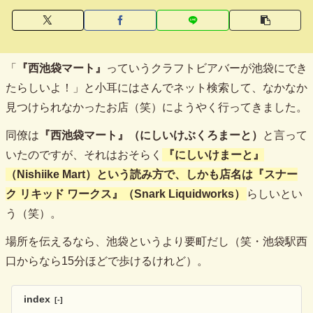
「
『西池袋マート』
っていうクラフトビアバーが池袋にでき
たらしいよ！」と小耳にはさんでネット検索して、なかなか
見つけられなかったお店（笑）にようやく行ってきました。
同僚は
『西池袋マート』（にしいけぶくろまーと）
と言って
いたのですが、それはおそらく
『にしいけまーと』
（Nishiike Mart）
という読み方で、しかも店名は
『スナー
ク リキッド ワークス』（Snark Liquidworks）
らしいとい
う（笑）。
場所を伝えるなら、池袋というより要町だし（笑・池袋駅西
口からなら15分ほどで歩けるけれど）。
index