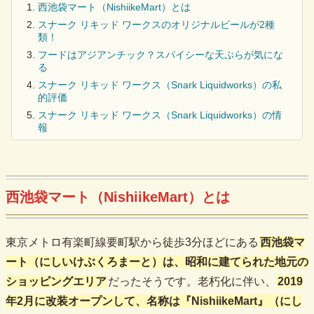
西池袋マート（NishiikeMart）とは
スナーク リキッド ワークスのオリジナルビールが2種
類！
フードはアジアンチック？スパイシーな天ぷらが気にな
る
スナーク リキッド ワークス（Snark Liquidworks）の私
的評価
スナーク リキッド ワークス（Snark Liquidworks）の情
報
西池袋マート（NishiikeMart）とは
東京メトロ有楽町線要町駅から徒歩3分ほどにある
西池袋マ
ート（にしいけぶくろまーと）
は、昭和に建てられた地元の
ショッピングエリア
だったそうです。老朽化に伴い、
2019
年2月に改装オープンして、名称は
『NishiikeMart』（にし