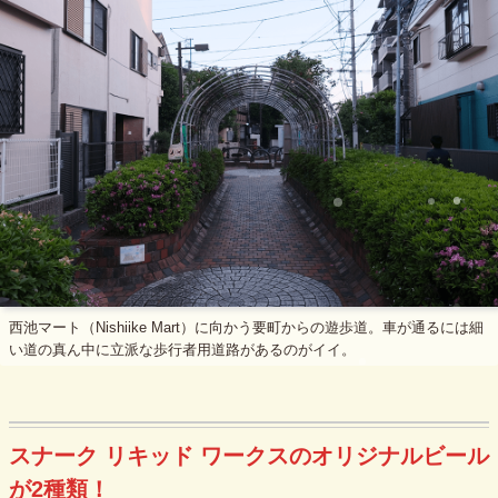
西池マート（Nishiike Mart）に向かう要町からの遊歩道。車が通るには細
い道の真ん中に立派な歩行者用道路があるのがイイ。
スナーク リキッド ワークスのオリジナルビール
が2種類！