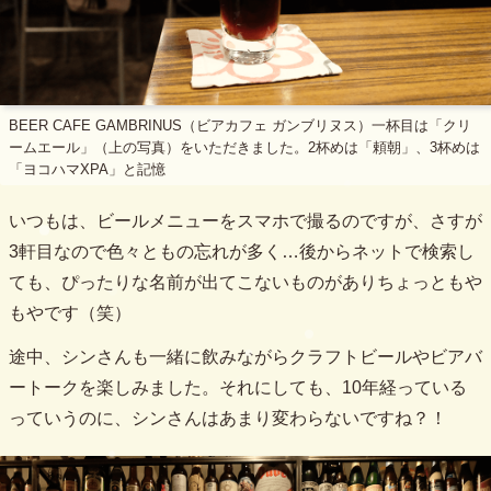
BEER CAFE GAMBRINUS（ビアカフェ ガンブリヌス）一杯目は「クリ
ームエール」（上の写真）をいただきました。2杯めは「頼朝」、3杯めは
「ヨコハマXPA」と記憶
いつもは、ビールメニューをスマホで撮るのですが、さすが
3軒目なので色々ともの忘れが多く…後からネットで検索し
ても、ぴったりな名前が出てこないものがありちょっともや
もやです（笑）
途中、シンさんも一緒に飲みながらクラフトビールやビアバ
ートークを楽しみました。それにしても、10年経っている
っていうのに、シンさんはあまり変わらないですね？！