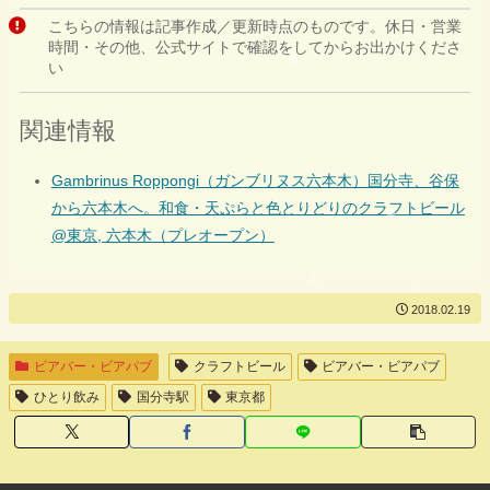
こちらの情報は記事作成／更新時点のものです。休日・営業
時間・その他、公式サイトで確認をしてからお出かけくださ
い
関連情報
Gambrinus Roppongi（ガンブリヌス六本木）国分寺、谷保
から六本木へ。和食・天ぷらと色とりどりのクラフトビール
@東京, 六本木（プレオープン）
2018.02.19
ビアバー・ビアパブ
クラフトビール
ビアバー・ビアパブ
ひとり飲み
国分寺駅
東京都