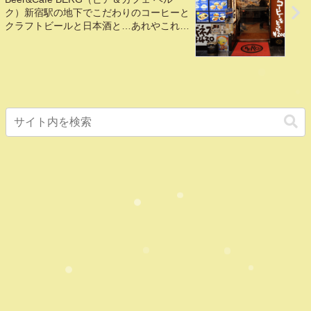
ク）新宿駅の地下でこだわりのコーヒーと
クラフトビールと日本酒と…あれやこれや
（笑）@東京, 新宿