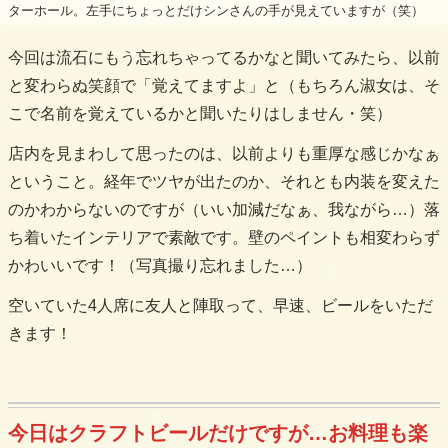
ターホール。左手にちょっとだけシンさんの手が見えていますが（笑）
今回は流石にもう忘れちゃってるかなと聞いてみたら、以前
と変わらぬ笑顔で「覚えてますよ」と（もちろん淑女は、そ
こで名前を覚えているかと聞いたりはしません・笑）
店内を見まわして思ったのは、以前よりも重厚な感じかなぁ
ということ。経年でツヤが出たのか、それとも内装を変えた
のかわからないのですが（いい加減だなぁ、我ながら…）落
ち着いたインテリアで素敵です。壁のペイントも相変わらず
かわいいです！（写真撮り忘れました…）
空いていた4人席に友人と陣取って、早速、ビールをいただ
きます！
今日はクラフトビールだけですが…お料理も楽