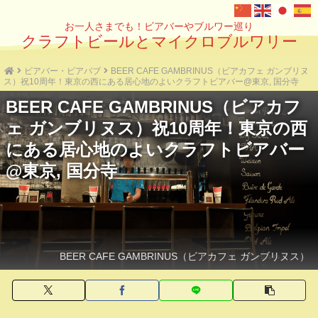
お一人さまでも！ビアバーやブルワー巡り
クラフトビールとマイクロブルワリー
ビアバー・ビアパブ
BEER CAFE GAMBRINUS（ビアカフェ ガンブリヌ
ス）祝10周年！東京の西にある居心地のよいクラフトビアバー@東京, 国分寺
BEER CAFE GAMBRINUS（ビアカフ
ェ ガンブリヌス）祝10周年！東京の西
にある居心地のよいクラフトビアバー
@東京, 国分寺
BEER CAFE GAMBRINUS（ビアカフェ ガンブリヌス）