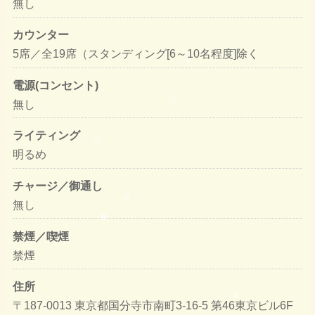
無し
カウンター
5席／全19席（スタンディング[6～10名程度]除く
電源(コンセント)
無し
ライティング
明るめ
チャージ／御通し
無し
禁煙／喫煙
禁煙
住所
〒187-0013 東京都国分寺市南町3-16-5 第46東京ビル6F