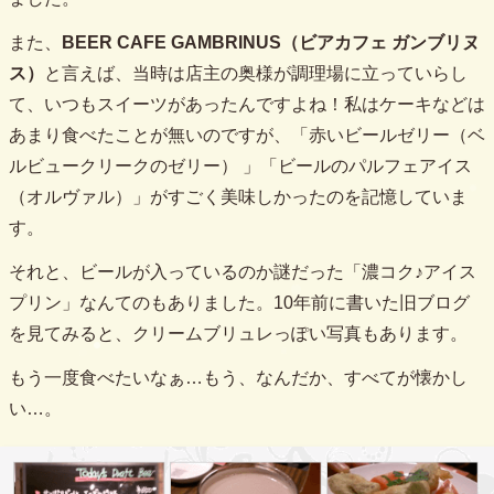
また、
BEER CAFE GAMBRINUS（ビアカフェ ガンブリヌ
ス）
と言えば、当時は店主の奥様が調理場に立っていらし
て、いつもスイーツがあったんですよね！私はケーキなどは
あまり食べたことが無いのですが、「赤いビールゼリー（ベ
ルビュークリークのゼリー） 」「ビールのパルフェアイス
（オルヴァル）」がすごく美味しかったのを記憶していま
す。
それと、ビールが入っているのか謎だった「濃コク♪アイス
プリン」なんてのもありました。10年前に書いた旧ブログ
を見てみると、クリームブリュレっぽい写真もあります。
もう一度食べたいなぁ…もう、なんだか、すべてが懐かし
い…。