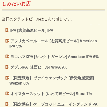
しみたいお店
当日のクラフトビールはこんな感じです。
IPA [志賀高原ビール] IPA
アフリカペールエール [志賀高原ビール] American
IPA 5%
ヨコハマXPA [サンクトガーレン] American IPA 6%
ダブルIPA [箕面ビール] WIPA 9%
【限定醸造】ヴァイツェンボック [伊勢角屋麦酒]
Weizen 6%
オイスタースタウト [いわて蔵ビール] Stout 7%
【限定醸造】ケープコッド ニューイングランドIPA