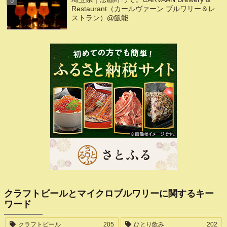
Restaurant（カールヴァーン ブルワリー＆レ
ストラン）@飯能
クラフトビールとマイクロブルワリーに関するキー
ワード
クラフトビール
205
ひとり飲み
202