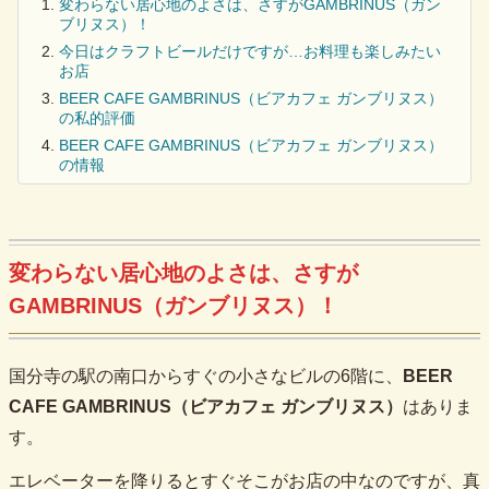
変わらない居心地のよさは、さすがGAMBRINUS（ガン
ブリヌス）！
今日はクラフトビールだけですが…お料理も楽しみたい
お店
BEER CAFE GAMBRINUS（ビアカフェ ガンブリヌス）
の私的評価
BEER CAFE GAMBRINUS（ビアカフェ ガンブリヌス）
の情報
変わらない居心地のよさは、さすが
GAMBRINUS（ガンブリヌス）！
国分寺の駅の南口からすぐの小さなビルの6階に、
BEER
CAFE GAMBRINUS（ビアカフェ ガンブリヌス）
はありま
す。
エレベーターを降りるとすぐそこがお店の中なのですが、真