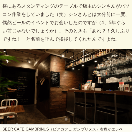
横にあるスタンディングのテーブルで店主のシンさんがパソ
コン作業をしていました（笑）シンさんとは大分前に一度、
偶然ビールのイベントでお会いしたのですが（4、5年ぐら
い前じゃないでしょうか）、そのときも「あれ？！久しぶり
ですね！」と名前を呼んで挨拶してくれたんですよね。
BEER CAFE GAMBRINUS（ビアカフェ ガンブリヌス）右奥がエレベー