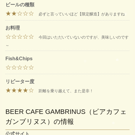
ビールの種類
★★☆☆☆
必ずと言っていいほど【限定醸造】がありますね
お料理
☆☆☆☆☆
今回はいただいていないのですが、美味しいのです
～
Fish&Chips
☆☆☆☆☆
リピーター度
★★★★☆
距離を乗り越えて、また是非！
BEER CAFE GAMBRINUS（ビアカフェ
ガンブリヌス）の情報
公式サイト