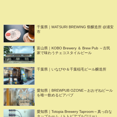
千葉県｜MATSURI BREWING 祭醸造所 @浦安
市
富山県｜KOBO Brewery ＆ Brew Pub ～古民
家で味わうチェコスタイルビール
千葉県｜いなびや＆千葉稲毛ビール醸造所
愛知県｜BREWPUB OZONE～おおぞねビール
を唯一飲めるビアパブ
愛知県｜Totopia Brewery Taproom～真っ白な
タップルーム（トトピアブルワリー）