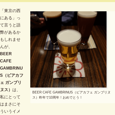
「東京の西
にある」っ
て言うと語
弊があるか
もしれませ
んが、
BEER
CAFE
GAMBRINU
S（ビアカフ
ェ ガンブリ
ヌス）
は、
BEER CAFE GAMBRINUS（ビアカフェ ガンブリヌ
私にとって
ス）昨年で10周年！おめでとう！
はまさにそ
ういうイメ