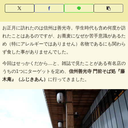
お正月に訪れたのは信州は善光寺。学生時代も含め何度か訪
れたことはあるのですが、お蕎麦になぜか苦手意識があるた
め（特にアレルギーではありません）名物であるにも関わら
ず食した事がありませんでした。
今回はせっかくだから…と、雑誌で見たことがある有名店の
うちの1つにターゲットを定め、
信州善光寺 門前そば処『藤
木庵』（ふじきあん）
に行ってきました。