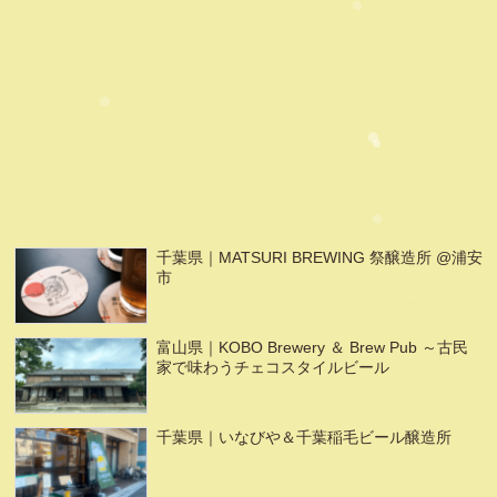
千葉県｜MATSURI BREWING 祭醸造所 @浦安
市
富山県｜KOBO Brewery ＆ Brew Pub ～古民
家で味わうチェコスタイルビール
千葉県｜いなびや＆千葉稲毛ビール醸造所