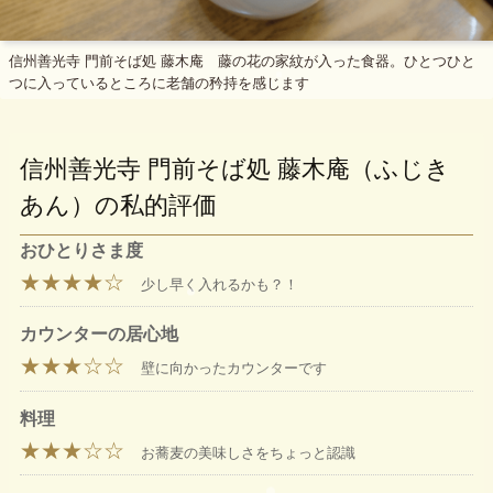
信州善光寺 門前そば処 藤木庵 藤の花の家紋が入った食器。ひとつひと
つに入っているところに老舗の矜持を感じます
信州善光寺 門前そば処 藤木庵（ふじき
あん）の私的評価
おひとりさま度
★★★★☆
少し早く入れるかも？！
カウンターの居心地
★★★☆☆
壁に向かったカウンターです
料理
★★★☆☆
お蕎麦の美味しさをちょっと認識