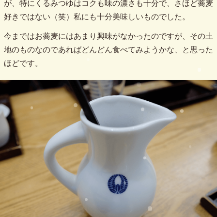
が、特にくるみつゆはコクも味の濃さも十分で、さほど蕎麦
好きではない（笑）私にも十分美味しいものでした。
今まではお蕎麦にはあまり興味がなかったのですが、その土
地のものなのであればどんどん食べてみようかな、と思った
ほどです。