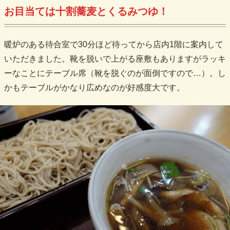
お目当ては十割蕎麦とくるみつゆ！
暖炉のある待合室で30分ほど待ってから店内1階に案内して
いただきました。靴を脱いで上がる座敷もありますがラッキ
ーなことにテーブル席（靴を脱ぐのが面倒ですので…）。し
かもテーブルがかなり広めなのが好感度大です。