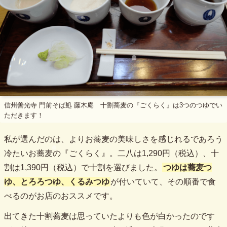
信州善光寺 門前そば処 藤木庵 十割蕎麦の『ごくらく』は3つのつゆでい
ただきます！
私が選んだのは、よりお蕎麦の美味しさを感じれるであろう
冷たいお蕎麦の『ごくらく』。二八は1,290円（税込）、十
割は1,390円（税込）で十割を選びました。
つゆは蕎麦つ
ゆ、とろろつゆ、くるみつゆ
が付いていて、その順番で食
べるのがお店のおススメです。
出てきた十割蕎麦は思っていたよりも色が白かったのです