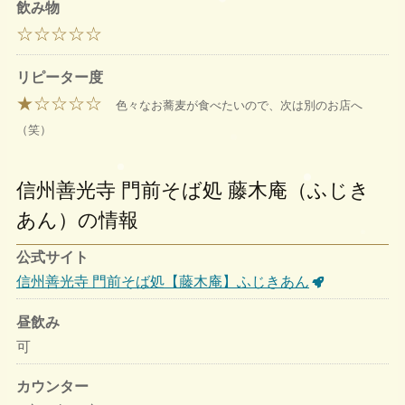
飲み物
☆☆☆☆☆
リピーター度
★☆☆☆☆
色々なお蕎麦が食べたいので、次は別のお店へ
（笑）
信州善光寺 門前そば処 藤木庵（ふじき
あん）の情報
公式サイト
信州善光寺 門前そば処【藤木庵】ふじきあん
昼飲み
可
カウンター