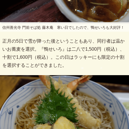
信州善光寺 門前そば処 藤木庵 寒い日でしたので、鴨せいろも大好評！
正月の5日で雪が降った後ということもあり、同行者は温か
いお蕎麦を選択。『鴨せいろ』は二八で1,500円（税込）、
十割で1,600円（税込）。この日はラッキーにも限定の十割
を選択することができました。