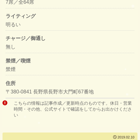
7席／全64席
ライティング
明るい
チャージ／御通し
無し
禁煙／喫煙
禁煙
住所
〒380-0841 長野県長野市大門町67番地
こちらの情報は記事作成／更新時点のものです。休日・営業
時間・その他、公式サイトで確認をしてからお出かけくださ
い
2019.02.10