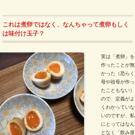
これは煮卵ではなく、なんちゃって煮卵もしく
は味付け玉子？
実は「煮卵」を
作ったことが無
かった（恐らく
母や祖母が作っ
たこともない）
ので、定義がよ
くわかっていな
いのですが、私
にとってはなん
となく「飲み屋