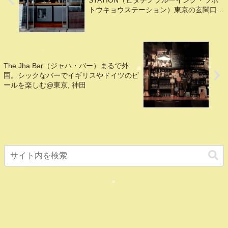
STATION（ヒタチノブルーイング・ラボ
トウキョウステーション）東京の玄関口
で、気軽にクラフトビール！
The Jha Bar（ジャハ・バー）まるで外
国。シックなバーでイギリスやドイツのビ
ールを楽しむ@東京, 神田