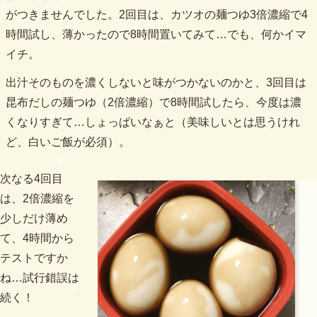
がつきませんでした。2回目は、カツオの麺つゆ3倍濃縮で4
時間試し、薄かったので8時間置いてみて…でも、何かイマ
イチ。
出汁そのものを濃くしないと味がつかないのかと、3回目は
昆布だしの麺つゆ（2倍濃縮）で8時間試したら、今度は濃
くなりすぎて…しょっぱいなぁと（美味しいとは思うけれ
ど、白いご飯が必須）。
次なる4回目
は、2倍濃縮を
少しだけ薄め
て、4時間から
テストですか
ね…試行錯誤は
続く！