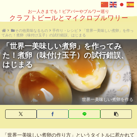
お一人さまでも！ビアバーやブルワー巡り
クラフトビールとマイクロブルワリー
その他美味なるもの
手作り・レシピ
「世界一美味しい煮卵」を作っ
てみた！煮卵（味付け玉子）の試行錯誤、はじまる
「世界一美味しい煮卵」を作ってみ
た！煮卵（味付け玉子）の試行錯誤、
はじまる
世界一美味しい煮卵を作る
「世界一美味しい煮卵の作り方」というタイトルに惹かれて