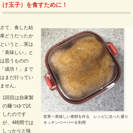
け玉子）を食すために！
さて、食した結
果どうだったか
というと…実は
「美味しい」と
は思うものの
「成功！」まで
はまだ行ってい
ません。
1回目は自家製
の麺つゆで試
したのです
世界一美味しい煮卵を作る レシピに合った通り
が、4時間では
キッチンペーパーを利用
しっかりと味