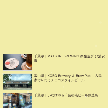
千葉県｜MATSURI BREWING 祭醸造所 @浦安
市
富山県｜KOBO Brewery ＆ Brew Pub ～古民
家で味わうチェコスタイルビール
千葉県｜いなびや＆千葉稲毛ビール醸造所