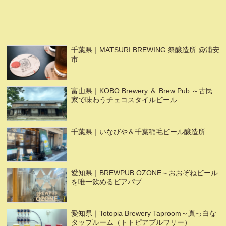
千葉県｜MATSURI BREWING 祭醸造所 @浦安
市
富山県｜KOBO Brewery ＆ Brew Pub ～古民
家で味わうチェコスタイルビール
千葉県｜いなびや＆千葉稲毛ビール醸造所
愛知県｜BREWPUB OZONE～おおぞねビール
を唯一飲めるビアパブ
愛知県｜Totopia Brewery Taproom～真っ白な
タップルーム（トトピアブルワリー）