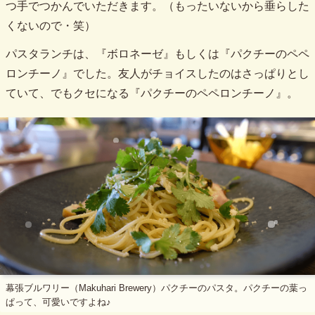
つ手でつかんでいただきます。（もったいないから垂らした
くないので・笑）
パスタランチは、『ボロネーゼ』もしくは『パクチーのペペ
ロンチーノ』でした。友人がチョイスしたのはさっぱりとし
ていて、でもクセになる『パクチーのペペロンチーノ』。
幕張ブルワリー（Makuhari Brewery）パクチーのパスタ。パクチーの葉っ
ぱって、可愛いですよね♪