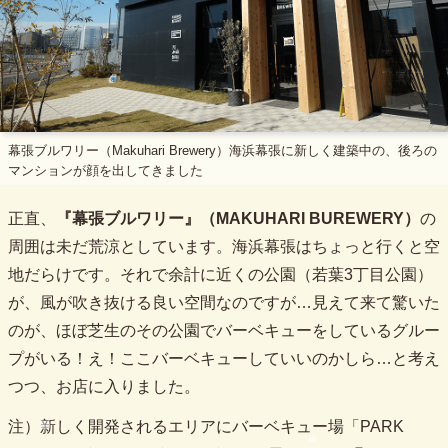
幕張ブルワリー（Makuhari Brewery）海浜幕張に新しく建築中の、後ろの
マンションが顔を出してきました
正直、
『幕張ブルワリー』（MAKUHARI BUREWERY）
の
周囲は未だ荒涼としています。海浜幕張はちょっと行くと空
地だらけです。それで余計に近くの公園（若葉3丁目公園）
が、風が吹き抜ける良い空間なのですが…見えて来て驚いた
のが、ほぼ芝生のその公園でバーベキューをしているグルー
プがいる！え！ここバーベキューしていいのかしら…と考え
つつ、お店に入りました。
注）新しく開発されるエリアにバーベキュー場「PARK