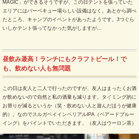
MAGIC」ができるそうですが、この日テントを張っていた
エリアにはバーベキュー場らしい設備はなく。あとから調べ
たところ、キャンプのイベントがあったようです。3つぐら
いしかテント張ってなかった気がしますが…
昼飲み最高！ランチにもクラフトビール！で
も、飲めない人も無問題
この日は友人と二人で行ったのですが、友人はまったくお酒
が飲めないので自然と私の酒量も減ります。タイミング的に
お替りが減るというか（笑・飲めない人と遊んだほうが健康
的）。なのでスルガベイインペリアルIPA（ベアードブルー
イング）をパイントでいただきます。（友人はウーロン茶）