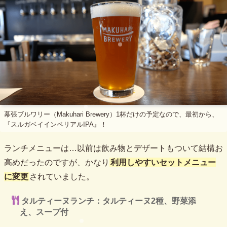
幕張ブルワリー（Makuhari Brewery）1杯だけの予定なので、最初から、
『スルガベイインペリアルIPA』！
ランチメニューは…以前は飲み物とデザートもついて結構お
高めだったのですが、かなり
利用しやすいセットメニュー
に変更
されていました。
タルティーヌランチ：タルティーヌ2種、野菜添
え、スープ付