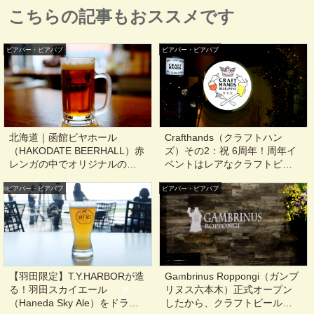
こちらの記事もおススメです
ビアバー・ビアパブ
ビアバー・ビアパブ
北海道｜函館ビヤホール
Crafthands（クラフトハン
（HAKODATE BEERHALL）赤
ズ）その2：祝 6周年！周年イ
レンガの中でオリジナルのビ
ベントはレアなクラフトビー
アタイム@十字街, 末広町
ルと共にみんなで祝おう@東
ビアバー・ビアパブ
ビアバー・ビアパブ
京, 麻布十番, 六本木
【羽田限定】T.Y.HARBORが造
Gambrinus Roppongi（ガンブ
る！羽田スカイエール
リヌス六本木）正式オープン
（Haneda Sky Ale）をドラフ
したから、クラフトビール＆