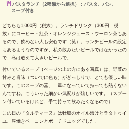
パスタランチ（2種類から選択）：パスタ、パン、
スープ付き
どちらも1,000円（税抜）。ランチドリンク（300円 税
抜）にコーヒー・紅茶・オレンジジュース・ウーロン茶もあ
るので、飲めない人も安心です（笑）。ランチビールの設定
もあるようなのですが、私の飲みたいビールではなかったの
で、私は敢えて大きいビールで。
付いているスープ（ページの上の方にある写真）は、野菜の
甘みと旨味（ついでに色も）がぎっしりで、とても優しい味
です。このスープの器、二重になっていて持っても熱くない
んですね。こういった細かい気配りが嬉しいです。（スプー
ン付いているけれど、手で持って飲みたくなるので）
この日の『タルティーヌ』は牡蠣のオイル漬けとラタトゥイ
ユ、厚焼きベーコンとポーチドエッグでした。