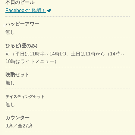
本日のビール
Facebookで確認！
ハッピーアワー
無し
ひるビ(昼のみ)
可（平日は11時半～14時LO、土日は11時から（14時～
18時はライトメニュー）
晩酌セット
無し
テイスティングセット
無し
カウンター
9席／全27席