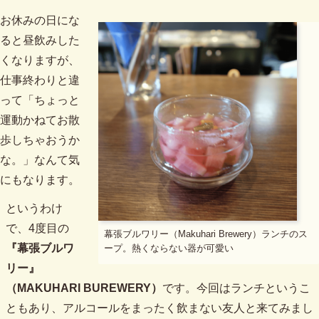
お休みの日にな
ると昼飲みした
くなりますが、
仕事終わりと違
って「ちょっと
運動かねてお散
歩しちゃおうか
な。」なんて気
にもなります。
というわけ
で、4度目の
幕張ブルワリー（Makuhari Brewery）ランチのス
『幕張ブルワ
ープ。熱くならない器が可愛い
リー』
（MAKUHARI BUREWERY）
です。今回はランチというこ
ともあり、アルコールをまったく飲まない友人と来てみまし