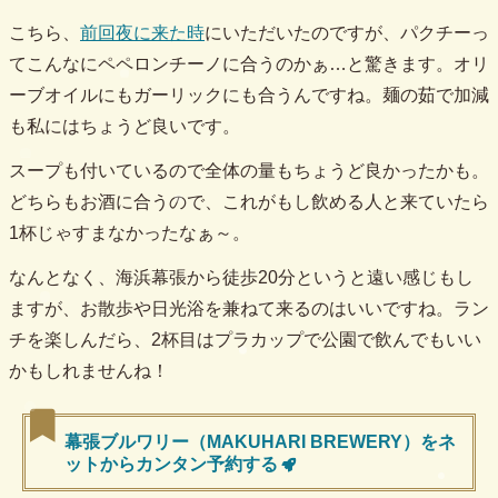
こちら、
前回夜に来た時
にいただいたのですが、パクチーっ
てこんなにペペロンチーノに合うのかぁ…と驚きます。オリ
ーブオイルにもガーリックにも合うんですね。麺の茹で加減
も私にはちょうど良いです。
スープも付いているので全体の量もちょうど良かったかも。
どちらもお酒に合うので、これがもし飲める人と来ていたら
1杯じゃすまなかったなぁ～。
なんとなく、海浜幕張から徒歩20分というと遠い感じもし
ますが、お散歩や日光浴を兼ねて来るのはいいですね。ラン
チを楽しんだら、2杯目はプラカップで公園で飲んでもいい
かもしれませんね！
幕張ブルワリー（MAKUHARI BREWERY）をネ
ットからカンタン予約する