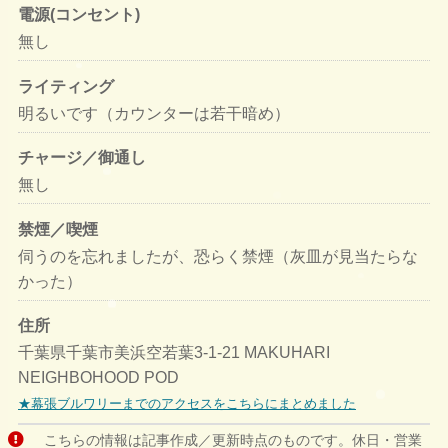
電源(コンセント)
無し
ライティング
明るいです（カウンターは若干暗め）
チャージ／御通し
無し
禁煙／喫煙
伺うのを忘れましたが、恐らく禁煙（灰皿が見当たらな
かった）
住所
千葉県千葉市美浜空若葉3-1-21 MAKUHARI
NEIGHBOHOOD POD
★幕張ブルワリーまでのアクセスをこちらにまとめました
こちらの情報は記事作成／更新時点のものです。休日・営業