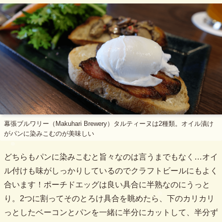
幕張ブルワリー（Makuhari Brewery）タルティーヌは2種類。オイル漬け
がパンに染みこむのが美味しい
どちらもパンに染みこむと旨々なのは言うまでもなく…オイ
ル付けも味がしっかりしているのでクラフトビールにもよく
合います！ポーチドエッグは良い具合に半熟なのにうっと
り。2つに割ってそのとろけ具合を眺めたら、下のカリカリ
っとしたベーコンとパンを一緒に半分にカットして、半分ず