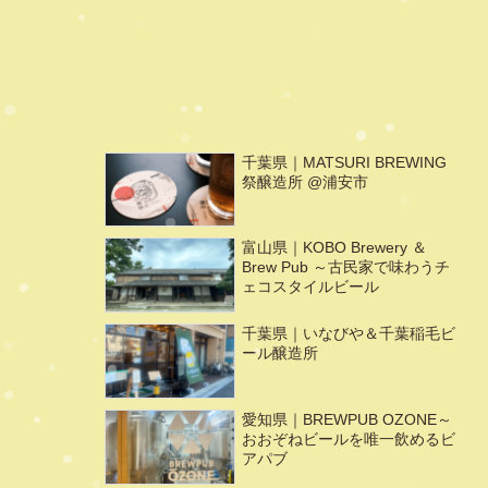
千葉県｜MATSURI BREWING
祭醸造所 @浦安市
富山県｜KOBO Brewery ＆
Brew Pub ～古民家で味わうチ
ェコスタイルビール
千葉県｜いなびや＆千葉稲毛ビ
ール醸造所
愛知県｜BREWPUB OZONE～
おおぞねビールを唯一飲めるビ
アパブ