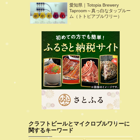
愛知県｜Totopia Brewery
Taproom～真っ白なタップルー
ム（トトピアブルワリー）
クラフトビールとマイクロブルワリーに
関するキーワード