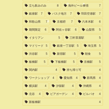
立ち飲みのみ
8
海外ビール事情
7
銀座駅
7
バスク地方
7
羽田空港駅
7
和歌山県
7
京都府
7
六本木駅
6
期間限定
6
阿佐ヶ谷駅
6
山梨県
5
イタリアン
5
三軒茶屋駅
5
マドリード
5
銀座一丁目駅
5
埼玉県
5
渋谷駅
5
新宿駅
5
朝食
5
板橋駅
5
下板橋駅
5
京橋駅
5
関内駅
4
持ち帰り可
4
ワークショップ
4
愛知県
4
群馬県
4
横浜駅
4
汐留駅
4
沖縄県
4
北谷
4
ビアガーデン
4
ビルバオ
4
新板橋駅
4