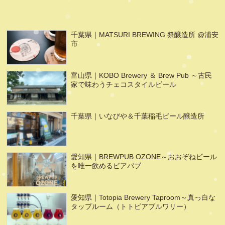
千葉県｜MATSURI BREWING 祭醸造所 @浦安
市
富山県｜KOBO Brewery ＆ Brew Pub ～古民
家で味わうチェコスタイルビール
千葉県｜いなびや＆千葉稲毛ビール醸造所
愛知県｜BREWPUB OZONE～おおぞねビール
を唯一飲めるビアパブ
愛知県｜Totopia Brewery Taproom～真っ白な
タップルーム（トトピアブルワリー）