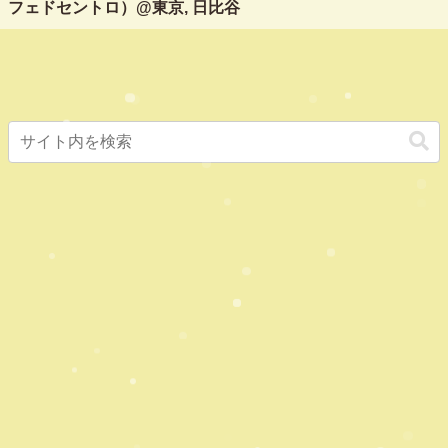
フェドセントロ）@東京, 日比谷