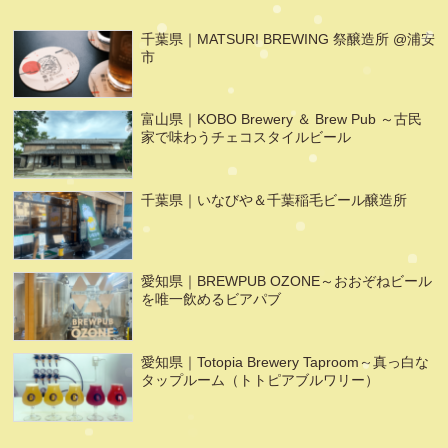
千葉県｜MATSURI BREWING 祭醸造所 @浦安
市
富山県｜KOBO Brewery ＆ Brew Pub ～古民
家で味わうチェコスタイルビール
千葉県｜いなびや＆千葉稲毛ビール醸造所
愛知県｜BREWPUB OZONE～おおぞねビール
を唯一飲めるビアパブ
愛知県｜Totopia Brewery Taproom～真っ白な
タップルーム（トトピアブルワリー）