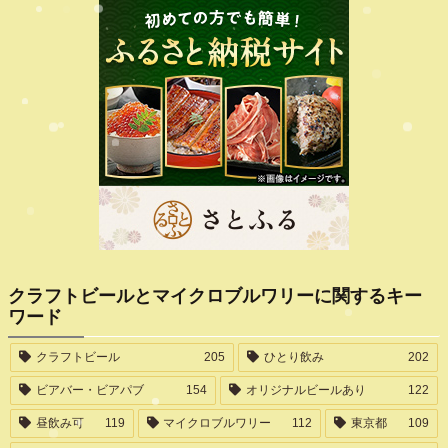
クラフトビールとマイクロブルワリーに関するキー
ワード
クラフトビール
205
ひとり飲み
202
ビアバー・ビアパブ
154
オリジナルビールあり
122
昼飲み可
119
マイクロブルワリー
112
東京都
109