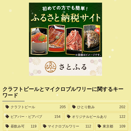
クラフトビールとマイクロブルワリーに関するキー
ワード
クラフトビール
205
ひとり飲み
202
ビアバー・ビアパブ
154
オリジナルビールあり
122
昼飲み可
119
マイクロブルワリー
112
東京都
109