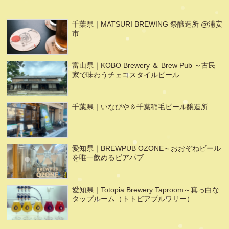
千葉県｜MATSURI BREWING 祭醸造所 @浦安
市
富山県｜KOBO Brewery ＆ Brew Pub ～古民
家で味わうチェコスタイルビール
千葉県｜いなびや＆千葉稲毛ビール醸造所
愛知県｜BREWPUB OZONE～おおぞねビール
を唯一飲めるビアパブ
愛知県｜Totopia Brewery Taproom～真っ白な
タップルーム（トトピアブルワリー）