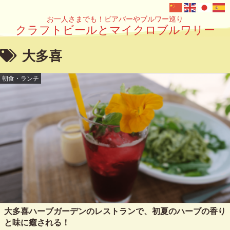
お一人さまでも！ビアバーやブルワー巡り
クラフトビールとマイクロブルワリー
大多喜
朝食・ランチ
大多喜ハーブガーデンのレストランで、初夏のハーブの香り
と味に癒される！