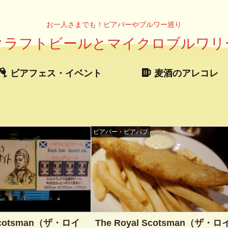
お一人さまでも！ビアバーやブルワー巡り
クラフトビールとマイクロブルワリ
ビアフェス・イベント
麦酒のアレコレ
ビアバー・ビアパブ
 Scotsman（ザ・ロイ
The Royal Scotsman（ザ・ロ