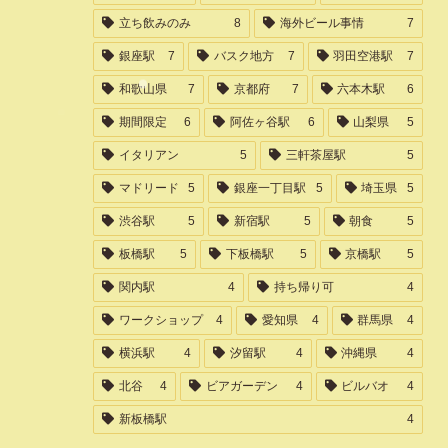
立ち飲みのみ
8
海外ビール事情
7
銀座駅
7
バスク地方
7
羽田空港駅
7
和歌山県
7
京都府
7
六本木駅
6
期間限定
6
阿佐ヶ谷駅
6
山梨県
5
イタリアン
5
三軒茶屋駅
5
マドリード
5
銀座一丁目駅
5
埼玉県
5
渋谷駅
5
新宿駅
5
朝食
5
板橋駅
5
下板橋駅
5
京橋駅
5
関内駅
4
持ち帰り可
4
ワークショップ
4
愛知県
4
群馬県
4
横浜駅
4
汐留駅
4
沖縄県
4
北谷
4
ビアガーデン
4
ビルバオ
4
新板橋駅
4