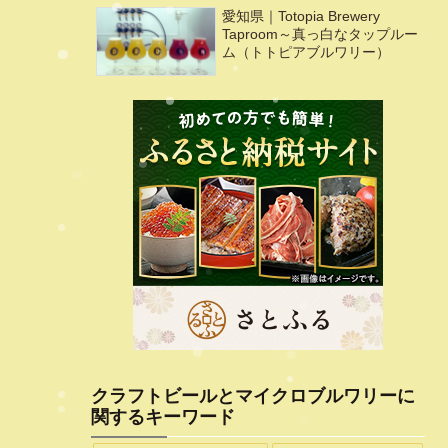
愛知県｜Totopia Brewery
Taproom～真っ白なタップルー
ム（トトピアブルワリー）
クラフトビールとマイクロブルワリーに
関するキーワード