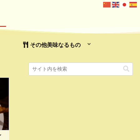
ー
その他美味なるもの
イ