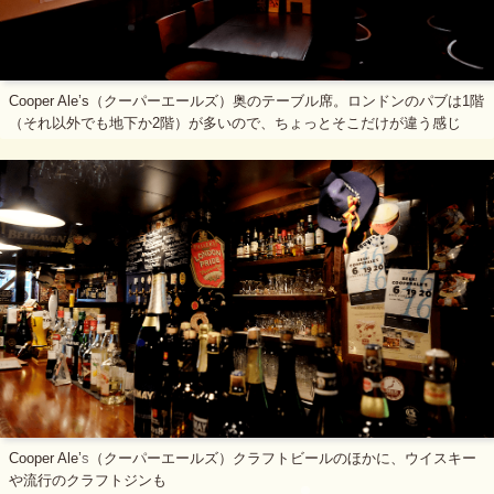
Cooper Ale’s（クーパーエールズ）奥のテーブル席。ロンドンのパブは1階
（それ以外でも地下か2階）が多いので、ちょっとそこだけが違う感じ
Cooper Ale’s（クーパーエールズ）クラフトビールのほかに、ウイスキー
や流行のクラフトジンも