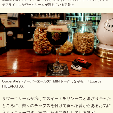
チフライ）にサワークリームが添えている定番を
Cooper Ale’s（クーパーエールズ）MINIトークしながら、『Lupulus
HIBERNATUS』
サワークリームが溶けてスイートチリソースと混ざり合った
ところに、熱々のチップスを付けて食べる昔からあるお気に
入りメニューです。家でもたまに真似しているほど。