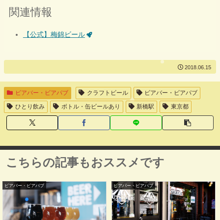
関連情報
【公式】梅錦ビール
2018.06.15
ビアバー・ビアパブ
クラフトビール
ビアバー・ビアパブ
ひとり飲み
ボトル・缶ビールあり
新橋駅
東京都
こちらの記事もおススメです
ビアバー・ビアパブ
ビアバー・ビアパブ