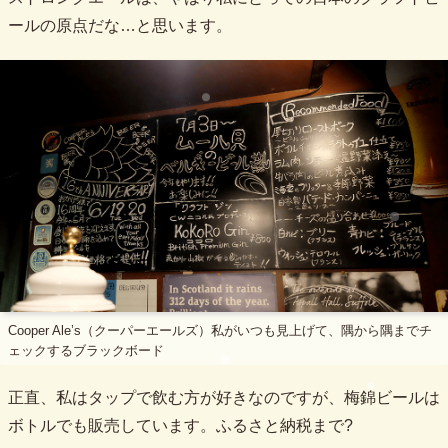
ールの原点だな…と思います。
Cooper Ale’s（クーパーエールズ）私がいつも見上げて、隅から隅までチ
ェックするブラックボード
正直、私はタップで飲む方が好きなのですが、梅錦ビールは
ボトルでも販売しています。ふるさと納税まで?