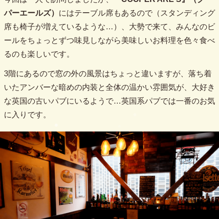
パーエールズ）
にはテーブル席もあるので（スタンディング
席も椅子が増えているような…）、大勢で来て、みんなのビ
ールをちょっとずつ味見しながら美味しいお料理を色々食べ
るのも楽しいです。
3階にあるので窓の外の風景はちょっと違いますが、落ち着
いたアンバーな暗めの内装と全体の温かい雰囲気が、大好き
な英国の古いパブにいるようで…英国系パブでは一番のお気
に入りです。