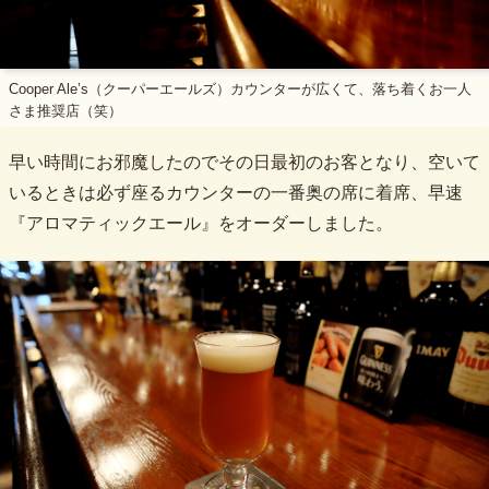
Cooper Ale’s（クーパーエールズ）カウンターが広くて、落ち着くお一人
さま推奨店（笑）
早い時間にお邪魔したのでその日最初のお客となり、空いて
いるときは必ず座るカウンターの一番奥の席に着席、早速
『アロマティックエール』をオーダーしました。