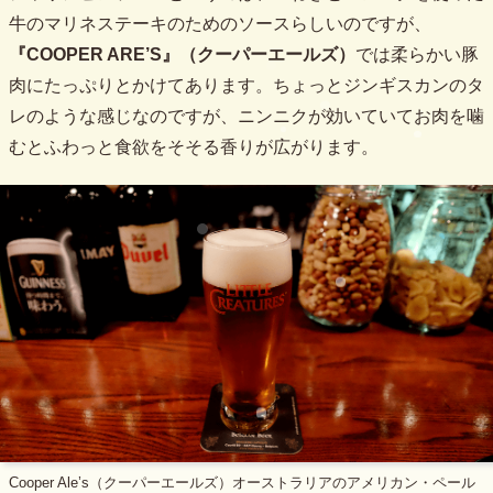
牛のマリネステーキのためのソースらしいのですが、
『COOPER ARE’S』（クーパーエールズ）
では柔らかい豚
肉にたっぷりとかけてあります。ちょっとジンギスカンのタ
レのような感じなのですが、ニンニクが効いていてお肉を噛
むとふわっと食欲をそそる香りが広がります。
Cooper Ale’s（クーパーエールズ）オーストラリアのアメリカン・ペール