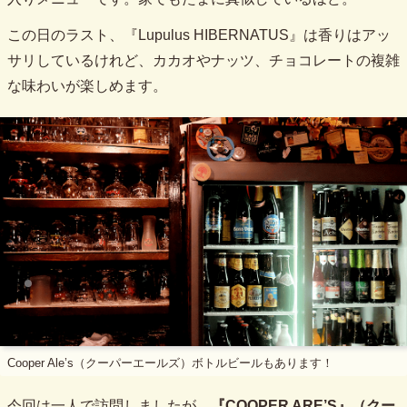
この日のラスト、『Lupulus HIBERNATUS』は香りはアッ
サリしているけれど、カカオやナッツ、チョコレートの複雑
な味わいが楽しめます。
Cooper Ale’s（クーパーエールズ）ボトルビールもあります！
今回は一人で訪問しましたが、
『COOPER ARE’S』（クー