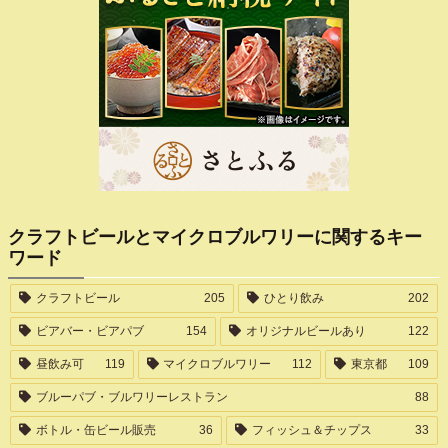
クラフトビールとマイクロブルワリーに関するキー
ワード
クラフトビール
205
ひとり飲み
202
ビアバー・ビアパブ
154
オリジナルビールあり
122
昼飲み可
119
マイクロブルワリー
112
東京都
109
ブルーパブ・ブルワリーレストラン
88
ボトル・缶ビール販売
36
フィッシュ＆チップス
33