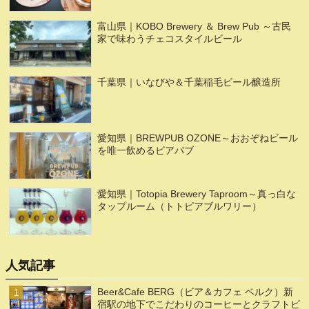
富山県｜KOBO Brewery ＆ Brew Pub ～古民
家で味わうチェコスタイルビール
千葉県｜いなびや＆千葉稲毛ビール醸造所
愛知県｜BREWPUB OZONE～おおぞねビール
を唯一飲めるビアパブ
愛知県｜Totopia Brewery Taproom～真っ白な
タップルーム（トトピアブルワリー）
人気記事
Beer&Cafe BERG（ビア＆カフェ ベルク）新
宿駅の地下でこだわりのコーヒーとクラフトビ