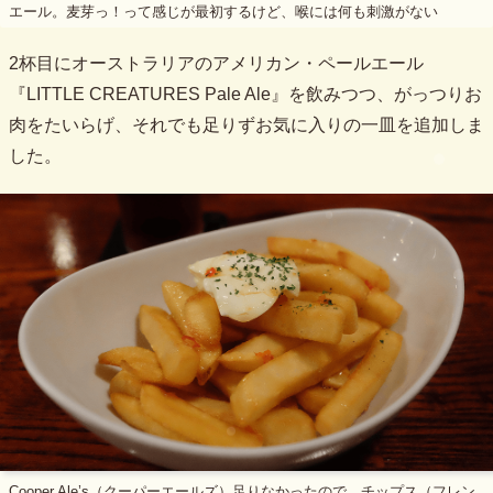
エール。麦芽っ！って感じが最初するけど、喉には何も刺激がない
2杯目にオーストラリアのアメリカン・ペールエール
『LITTLE CREATURES Pale Ale』を飲みつつ、がっつりお
肉をたいらげ、それでも足りずお気に入りの一皿を追加しま
した。
Cooper Ale’s（クーパーエールズ）足りなかったので、チップス（フレン