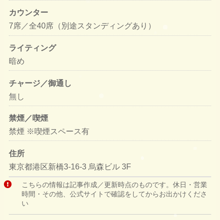
カウンター
7席／全40席（別途スタンディングあり）
ライティング
暗め
チャージ／御通し
無し
禁煙／喫煙
禁煙 ※喫煙スペース有
住所
東京都港区新橋3-16-3 烏森ビル 3F
こちらの情報は記事作成／更新時点のものです。休日・営業
時間・その他、公式サイトで確認をしてからお出かけくださ
い