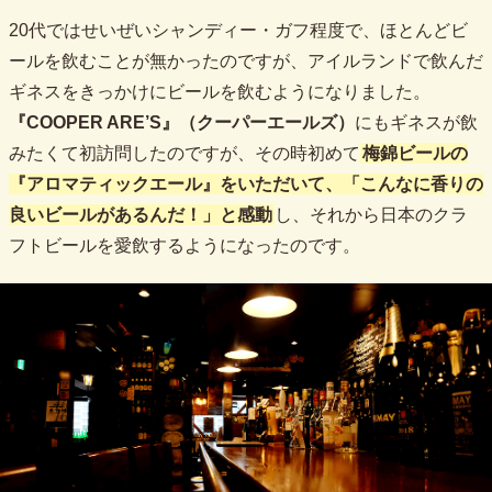
20代ではせいぜいシャンディー・ガフ程度で、ほとんどビ
ールを飲むことが無かったのですが、アイルランドで飲んだ
ギネスをきっかけにビールを飲むようになりました。
『COOPER ARE’S』（クーパーエールズ）
にもギネスが飲
みたくて初訪問したのですが、その時初めて
梅錦ビールの
『アロマティックエール』をいただいて、「こんなに香りの
良いビールがあるんだ！」と感動
し、それから日本のクラ
フトビールを愛飲するようになったのです。