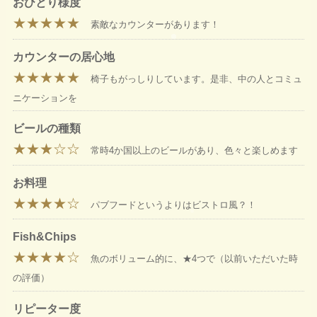
おひとり様度
★★★★★
素敵なカウンターがあります！
カウンターの居心地
★★★★★
椅子もがっしりしています。是非、中の人とコミュ
ニケーションを
ビールの種類
★★★☆☆
常時4か国以上のビールがあり、色々と楽しめます
お料理
★★★★☆
パブフードというよりはビストロ風？！
Fish&Chips
★★★★☆
魚のボリューム的に、★4つで（以前いただいた時
の評価）
リピーター度