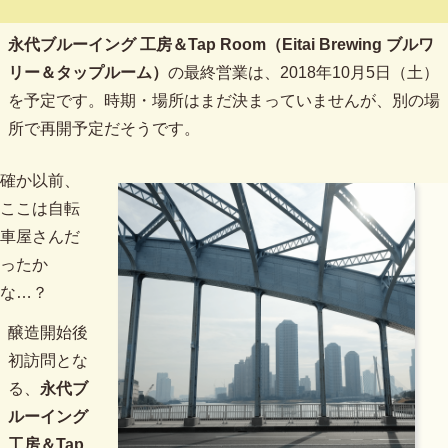
永代ブルーイング 工房＆Tap Room（Eitai Brewing ブルワ
リー＆タップルーム）
の最終営業は、2018年10月5日（土）
を予定です。時期・場所はまだ決まっていませんが、別の場
所で再開予定だそうです。
確か以前、
ここは自転
車屋さんだ
ったか
な…？
醸造開始後
初訪問とな
る、
永代ブ
ルーイング
工房＆Tap