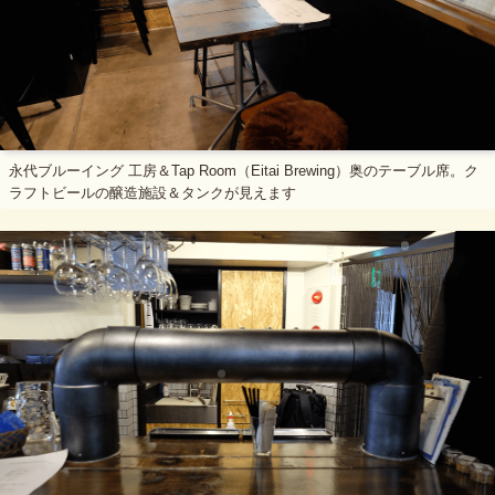
永代ブルーイング 工房＆Tap Room（Eitai Brewing）奥のテーブル席。ク
ラフトビールの醸造施設＆タンクが見えます