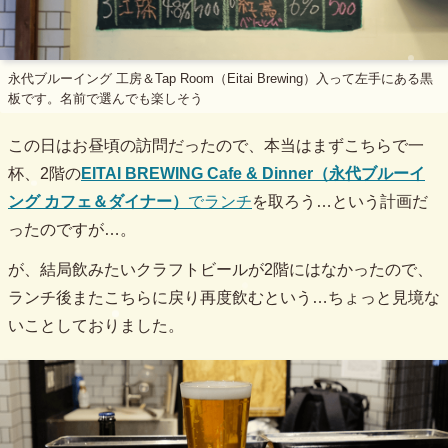
永代ブルーイング 工房＆Tap Room（Eitai Brewing）入って左手にある黒
板です。名前で選んでも楽しそう
この日はお昼頃の訪問だったので、本当はまずこちらで一
杯、2階の
EITAI BREWING Cafe & Dinner（永代ブルーイ
ング カフェ＆ダイナー）
でランチ
を取ろう…という計画だ
ったのですが…。
が、結局飲みたいクラフトビールが2階にはなかったので、
ランチ後またこちらに戻り再度飲むという…ちょっと見境な
いことしておりました。