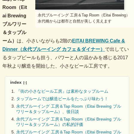
Room（Eit
永代ブルーイング 工房＆Tap Room（Eitai Brewing）
ai Brewing
永代橋からは都市と自然が美しく見えます
ブルワリー
＆タップル
ーム）
は、小さいながらも2階の
EITAI BREWING Cafe &
Dinner（永代ブルーイング カフェ＆ダイナー）
で出してい
るタップビールも担う、パワーと人の温かみを感じる2017
年秋より醸造を開始した、小さなビール工房です。
index
『街の小さなビール工房』は素朴なタップルーム
タップルームでは醸造ビールをたっぷり味わう！
永代ブルーイング 工房＆Tap Room（Eitai Brewing ブル
ワリー＆タップルーム）、後日談
永代ブルーイング 工房＆Tap Room（Eitai Brewing ブル
ワリー＆タップルーム）の私的評価
永代ブルーイング 工房＆Tap Room（Eitai Brewing ブル