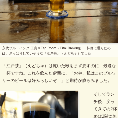
永代ブルーイング 工房＆Tap Room（Eitai Brewing）一杯目に選んだの
は、さっぱりしていそうな『江戸茶』（えどちゃ）でした
『江戸茶』（えどちゃ）は乾いた喉をまず潤すのに、最適な
一杯ですね。これを飲んだ瞬間に、「おや、私はこのブルワ
リーのビールは好みらしいぞ！」と期待が膨らみました。
そしてラン
チ後、戻っ
てきての2杯
めは2階に無