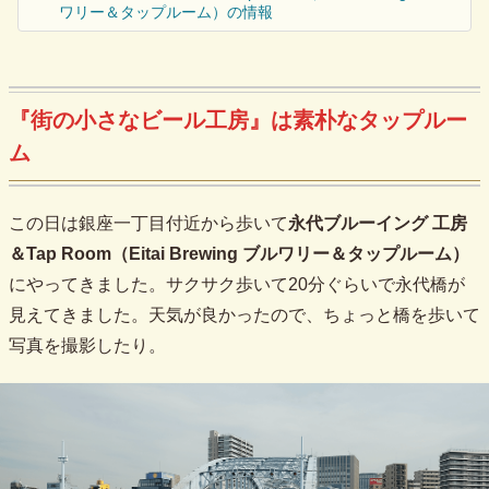
ワリー＆タップルーム）の情報
『街の小さなビール工房』は素朴なタップルー
ム
この日は銀座一丁目付近から歩いて
永代ブルーイング 工房
＆Tap Room（Eitai Brewing ブルワリー＆タップルーム）
にやってきました。サクサク歩いて20分ぐらいで永代橋が
見えてきました。天気が良かったので、ちょっと橋を歩いて
写真を撮影したり。