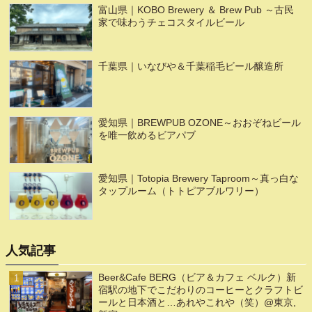
富山県｜KOBO Brewery ＆ Brew Pub ～古民
家で味わうチェコスタイルビール
千葉県｜いなびや＆千葉稲毛ビール醸造所
愛知県｜BREWPUB OZONE～おおぞねビール
を唯一飲めるビアパブ
愛知県｜Totopia Brewery Taproom～真っ白な
タップルーム（トトピアブルワリー）
人気記事
Beer&Cafe BERG（ビア＆カフェ ベルク）新
宿駅の地下でこだわりのコーヒーとクラフトビ
ールと日本酒と…あれやこれや（笑）@東京,