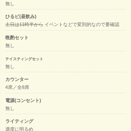
無し
ひるビ(昼飲み)
土日は11時半から
イベントなどで変則的なので要確認
晩酌セット
無し
テイスティングセット
無し
カウンター
4席／全8席
電源(コンセント)
無し
ライティング
適度に明るめ