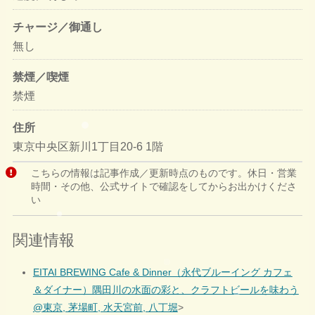
チャージ／御通し
無し
禁煙／喫煙
禁煙
住所
東京中央区新川1丁目20-6 1階
こちらの情報は記事作成／更新時点のものです。休日・営業
時間・その他、公式サイトで確認をしてからお出かけくださ
い
関連情報
EITAI BREWING Cafe & Dinner（永代ブルーイング カフェ
＆ダイナー）隅田川の水面の彩と、クラフトビールを味わう
@東京, 茅場町, 水天宮前, 八丁堀
>