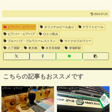
2023.07.23
ビアバー・ビアパブ
オリジナルビールあり
クラフトビール
ビアバー・ビアパブ
ひとり飲み
ブルーパブ・ブルワリーレストラン
マイクロブルワリー
八丁堀駅
東京都
水天宮前駅
茅場町駅
こちらの記事もおススメです
ビアバー・ビアパブ
ビアバー・ビアパブ