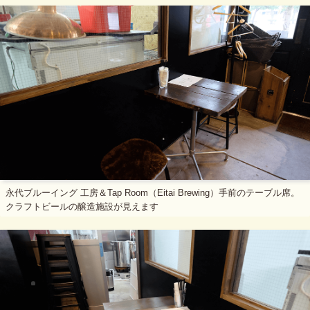
永代ブルーイング 工房＆Tap Room（Eitai Brewing）手前のテーブル席。
クラフトビールの醸造施設が見えます