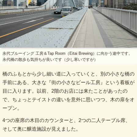
永代ブルーイング 工房＆Tap Room（Eitai Brewing）に向かう途中です。
永代橋の散歩も気持ちが良いです（少し寒いですが）
橋のふもとから少し細い道に入っていくと、別の小さな橋の
手前にある、大きな『街の小さなビール工房』という看板が
目に入ります。以前、2階のお店には来たことがあったの
で、ちょっとテイストの違いを意外に思いつつ、木の扉をオ
ープン。
4つの座席の木目のカウンターと、2つの二人テーブル席、
そして奥に醸造施設が見えました。