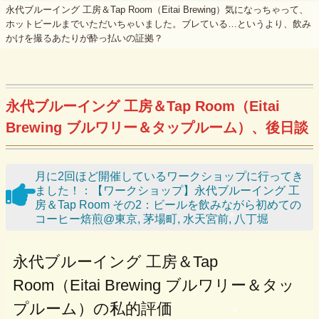
永代ブルーイング 工房＆Tap Room（Eitai Brewing）気になっちゃって、
ホットビールまでいただいちゃいました。ブレている…というより、飲み
かけを撮るあたりが酔っ払いの証拠？
永代ブルーイング 工房＆Tap Room（Eitai
Brewing ブルワリー＆タップルーム）、後日談
月に2回ほど開催しているワークショップに行ってき
ました！：【ワークショップ】永代ブルーイング 工
房＆Tap Room その2：ビールを飲みながら初めての
コーヒー焙煎@東京, 茅場町, 水天宮前, 八丁堀
永代ブルーイング 工房＆Tap
Room（Eitai Brewing ブルワリー＆タッ
プルーム）の私的評価