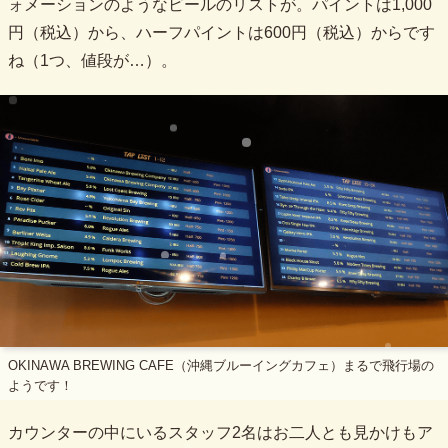
ォメーションのようなビールのリストが。パイントは1,000
円（税込）から、ハーフパイントは600円（税込）からです
ね（1つ、値段が…）。
OKINAWA BREWING CAFE（沖縄ブルーイングカフェ）まるで飛行場の
ようです！
カウンターの中にいるスタッフ2名はお二人とも見かけもア