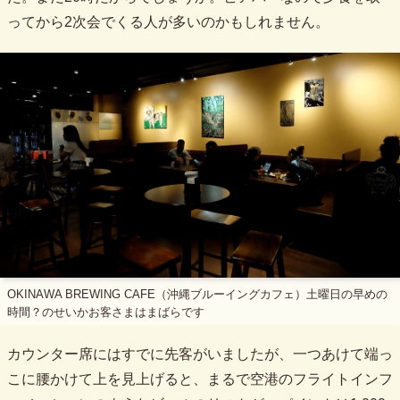
ってから2次会でくる人が多いのかもしれません。
OKINAWA BREWING CAFE（沖縄ブルーイングカフェ）土曜日の早めの
時間？のせいかお客さまはまばらです
カウンター席にはすでに先客がいましたが、一つあけて端っ
こに腰かけて上を見上げると、まるで空港のフライトインフ