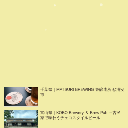
千葉県｜MATSURI BREWING 祭醸造所 @浦安
市
富山県｜KOBO Brewery ＆ Brew Pub ～古民
家で味わうチェコスタイルビール