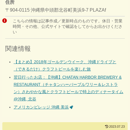
住所
〒904-0115 沖縄県中頭郡北谷町美浜9-7 PLAZAf
こちらの情報は記事作成／更新時点のものです。休日・営業
時間・その他、公式サイトで確認をしてからお出かけくださ
い
関連情報
【まとめ】2018年ゴールデンウイーク、沖縄ドライブと
（できるだけ）クラフトビールを楽しむ旅
翌日行ったお店：【沖縄】CHATAN HARBOR BREWERY &
RESTAURANT（チャタンハーバーブルワリー＆レストラ
ン）さわやかな風とクラフトビールで特上のディナータイム
@沖縄, 北谷
アメリカンビレッジ 沖縄 美浜
2023.07.23