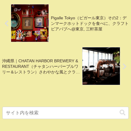
嬬恋村, 軽井沢
Pigalle Tokyo（ピガール東京）その2：デ
ンマークホットドックを食べに、クラフト
ビアパブへ@東京, 三軒茶屋
沖縄県｜CHATAN HARBOR BREWERY &
RESTAURANT（チャタンハーバーブルワ
リー＆レストラン）さわやかな風とクラフ
トビールで特上のディナータイム@北谷