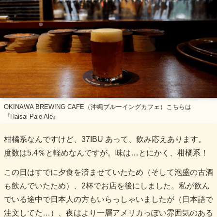
OKINAWA BREWING CAFE（沖縄ブルーイングカフェ）こちらは
『Haisai Pale Ale』
柑橘系なんですけど、37IBU あって、飲み応えあります。
度数は5.4％と軽めなんですが。味は…とにかく、柑橘系！
この日はすでに夕食を済ませていたため（そして泡盛の古酒
も飲んでいたため）、2杯でお店を後にしました。私が飲ん
でいる途中で日本人の方もいらっしゃいましたが（日本語で
注文してた…）、夜はより一層アメリカっぽい雰囲気のある