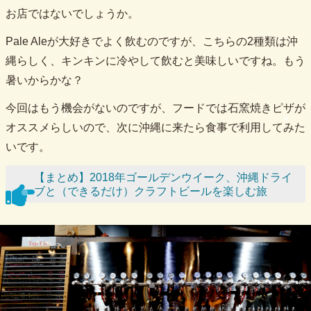
お店ではないでしょうか。
Pale Aleが大好きでよく飲むのですが、こちらの2種類は沖
縄らしく、キンキンに冷やして飲むと美味しいですね。もう
暑いからかな？
今回はもう機会がないのですが、フードでは石窯焼きピザが
オススメらしいので、次に沖縄に来たら食事で利用してみた
いです。
【まとめ】2018年ゴールデンウイーク、沖縄ドライ
ブと（できるだけ）クラフトビールを楽しむ旅