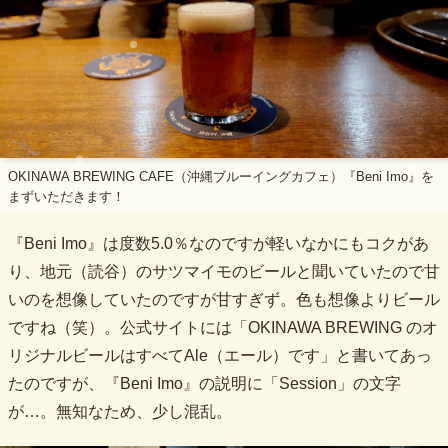
OKINAWA BREWING CAFE（沖縄ブルーイングカフェ）『Beni Imo』を
まずいただきます！
『Beni Imo』は度数5.0％なのですが軽いなかにもコクがあ
り、地元（読谷）のサツマイモのビールと聞いていたので甘
いのを想像していたのですが甘すぎず。色も想像よりビール
ですね（笑）。公式サイトには「OKINAWA BREWING のオ
リジナルビールはすべてAle（エール）です」と書いてあっ
たのですが、『Beni Imo』の説明に「Session」の文字
が…。無知なため、少し混乱。