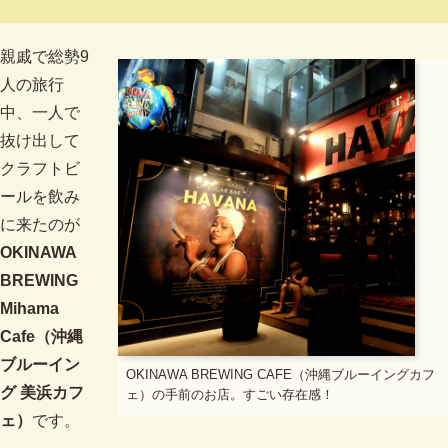
親戚で総勢9
人の旅行
中、一人で
抜け出して
クラフトビ
ールを飲み
に来たのが
OKINAWA
BREWING
Mihama
Cafe（沖縄
ブルーイン
OKINAWA BREWING CAFE（沖縄ブルーイングカフ
グ 美浜カフ
ェ）の手前のお店。すごい存在感！
ェ）
です。