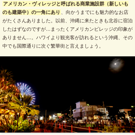
アメリカン・ヴィレッジ
と呼ばれる商業施設群（新しいも
のも建築中）の一角にあり
、向かうまでにも魅力的なお店
がたくさんありました。以前、沖縄に来たときも北谷に宿泊
したはずなのですが…まったくアメリカンビレッジの印象が
ありません…。ハワイより観光客が訪れるという沖縄、その
中でも国際通りに次ぐ繁華街と言えましょう。