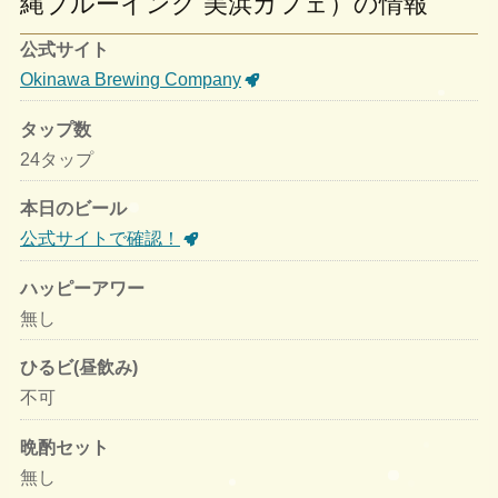
縄ブルーイング 美浜カフェ）の情報
公式サイト
Okinawa Brewing Company
タップ数
24タップ
本日のビール
公式サイトで確認！
ハッピーアワー
無し
ひるビ(昼飲み)
不可
晩酌セット
無し