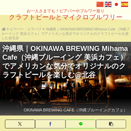
お一人さまでも！ビアバーやブルワー巡り
クラフトビールとマイクロブルワリー
ビアバー・ビアパブ
沖縄県｜OKINAWA BREWING Mihama Cafe（沖縄ブ
ルーイング 美浜カフェ）でアメリカンな気分でオリジナルのクラフトビールを楽
しむ@北谷
沖縄県｜OKINAWA BREWING Mihama
Cafe（沖縄ブルーイング 美浜カフェ）
でアメリカンな気分でオリジナルのク
ラフトビールを楽しむ@北谷
OKINAWA BREWING CAFE（沖縄ブルーイングカフェ）