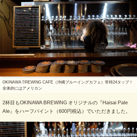
OKINAWA BREWING CAFE（沖縄ブルーイングカフェ）常時24タップ！
全体的にはアメリカン
2杯目もOKINAWA BREWING オリジナルの『Haisai Pale
Ale』をハーフパイント（600円税込）でいただきました。