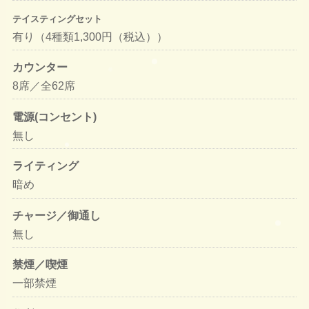
テイスティングセット
有り（4種類1,300円（税込））
カウンター
8席／全62席
電源(コンセント)
無し
ライティング
暗め
チャージ／御通し
無し
禁煙／喫煙
一部禁煙