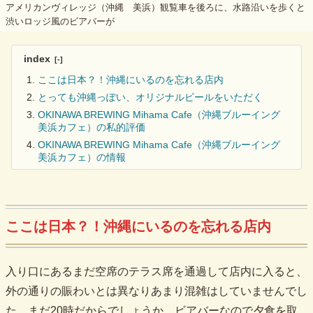
アメリカンヴィレッジ（沖縄 美浜）観覧車を後ろに、水路沿いを歩くと
渋いロッジ風のビアバーが
index
ここは日本？！沖縄にいるのを忘れる店内
とっても沖縄っぽい、オリジナルビールをいただく
OKINAWA BREWING Mihama Cafe（沖縄ブルーイング
美浜カフェ）の私的評価
OKINAWA BREWING Mihama Cafe（沖縄ブルーイング
美浜カフェ）の情報
ここは日本？！沖縄にいるのを忘れる店内
入り口にあるまだ空席のテラス席を通過して店内に入ると、
外の通りの賑わいとは異なりあまり混雑はしていませんでし
た。まだ20時だからでしょうか。ビアバーなので夕食を取