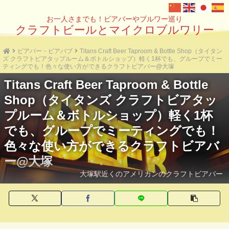
お一人さまでも！ビアバーやブルワー巡り
クラフトビールとマイクロブルワリー
ビアバー・ビアパブ
Titans Craft Beer Taproom & Bottle Shop（タイタン
ズ クラフトビアタップルーム＆ボトルショップ）軽く1杯でも、グループでミー
ティングでも！色々な使い方ができるクラフトビアバー@大塚
Titans Craft Beer Taproom & Bottle
Shop（タイタンズ クラフトビアタッ
プルーム＆ボトルショップ）軽く1杯
でも、グループでミーティングでも！
色々な使い方ができるクラフトビアバ
ー@大塚
大塚駅近くのアメリカンのクラフトビアバー