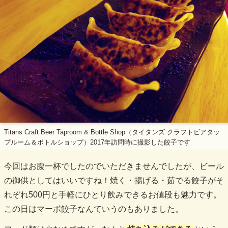
Titans Craft Beer Taproom & Bottle Shop（タイタンズ クラフトビアタッ
プルーム＆ボトルショップ）2017年訪問時に撮影した餃子です
今回はお腹一杯でしたのでいただきませんでしたが、ビール
の御供としてはいいですね！焼く・揚げる・茹でる餃子がそ
れぞれ500円と手軽にひとり飲みできるお値段も魅力です。
この日はマーボ餃子なんていうのもありました。