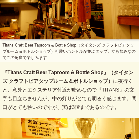
Titans Craft Beer Taproom & Bottle Shop（タイタンズ クラフトビアタッ
プルーム＆ボトルショップ）可愛いハンドルが並ぶタップ。立ち飲みなの
でこの角度で楽しみます
『Titans Craft Beer Taproom & Bottle Shop』（タイタン
ズ クラフトビアタップルーム＆ボトルショップ）
に夜行く
と、意外とエクステリア付近が暗めなので『TITANS』の文
字も目立ちませんが、中の灯りがとても明るく感じます。間
口がとても狭いのですが、実は3階まであるのです。