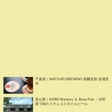
千葉県｜MATSURI BREWING 祭醸造所 @浦安
市
富山県｜KOBO Brewery ＆ Brew Pub ～古民
家で味わうチェコスタイルビール