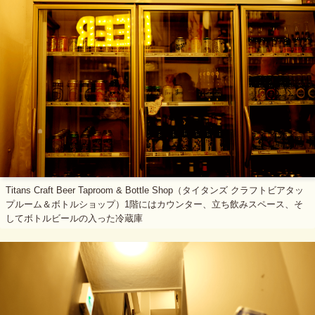
Titans Craft Beer Taproom & Bottle Shop（タイタンズ クラフトビアタッ
プルーム＆ボトルショップ）1階にはカウンター、立ち飲みスペース、そ
してボトルビールの入った冷蔵庫