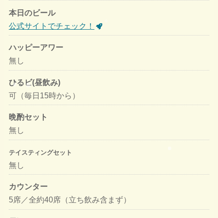
本日のビール
公式サイトでチェック！
ハッピーアワー
無し
ひるビ(昼飲み)
可（毎日15時から）
晩酌セット
無し
テイスティングセット
無し
カウンター
5席／全約40席（立ち飲み含まず）