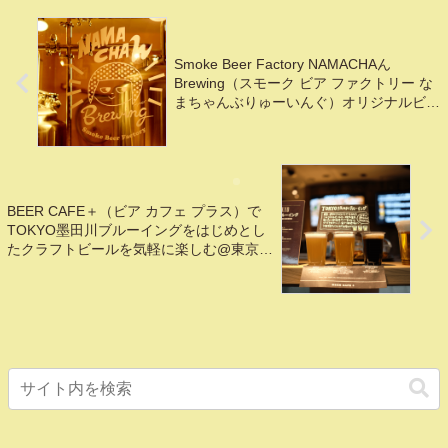
Smoke Beer Factory NAMACHAん
Brewing（スモーク ビア ファクトリー な
まちゃんぶりゅーいんぐ）オリジナルビー
ル4種類を飲み比べてきた@東京, 大塚
BEER CAFE＋（ビア カフェ プラス）で
TOKYO墨田川ブルーイングをはじめとし
たクラフトビールを気軽に楽しむ@東京,
羽田空港第2ビル