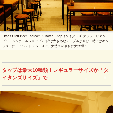
Titans Craft Beer Taproom & Bottle Shop（タイタンズ クラフトビアタッ
プルーム＆ボトルショップ）3階は大きめなテーブルが並び、時にはギャ
ラリーに、イベントスペースに、大勢での会合に大活躍！
タップは最大10種類！レギュラーサイズか『タ
イタンズサイズ』で