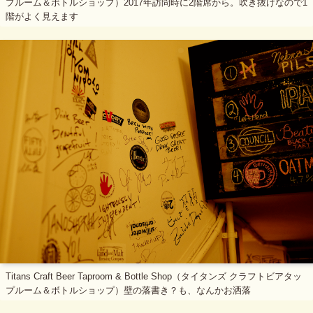
プルーム＆ボトルショップ）2017年訪問時に2階席から。吹き抜けなので1
階がよく見えます
Titans Craft Beer Taproom & Bottle Shop（タイタンズ クラフトビアタッ
プルーム＆ボトルショップ）壁の落書き？も、なんかお洒落