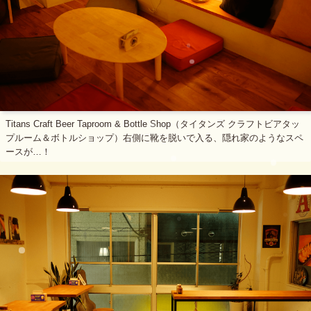
Titans Craft Beer Taproom & Bottle Shop（タイタンズ クラフトビアタッ
プルーム＆ボトルショップ）右側に靴を脱いで入る、隠れ家のようなスペ
ースが…！