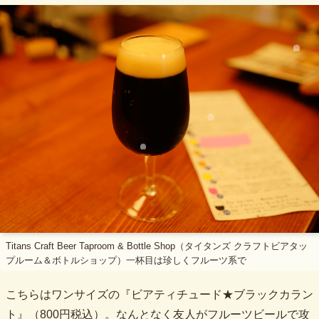
Titans Craft Beer Taproom & Bottle Shop（タイタンズ クラフトビアタッ
プルーム＆ボトルショップ）一杯目は珍しくフルーツ系で
こちらはワンサイズの『ビアティチュード★ブラックカラン
ト』（800円税込）。なんとなく友人がフルーツビールで攻