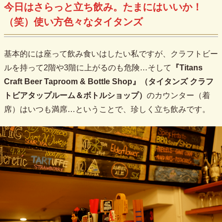
今日はさらっと立ち飲み。たまにはいいか！
（笑）使い方色々なタイタンズ
基本的には座って飲み食いはしたい私ですが、クラフトビー
ルを持って2階や3階に上がるのも危険…そして
『Titans
Craft Beer Taproom & Bottle Shop』（タイタンズ クラフ
トビアタップルーム＆ボトルショップ）
のカウンター（着
席）はいつも満席…ということで、珍しく立ち飲みです。