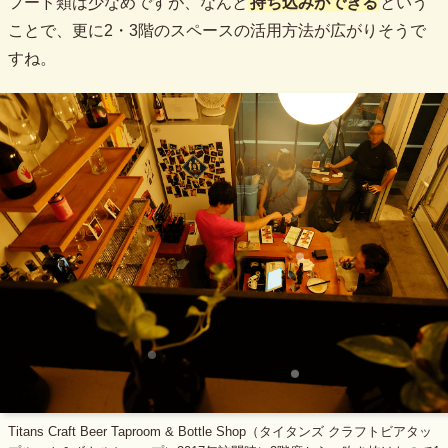
フード類は少なめですが、なんと
持ち込みができる
という
ことで、更に2・3階のスペースの活用方法が広がりそうで
すね。
Titans Craft Beer Taproom & Bottle Shop（タイタンズ クラフトビアタッ