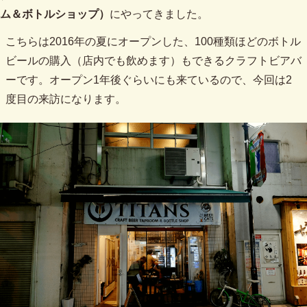
ム＆ボトルショップ）
にやってきました。
こちらは2016年の夏にオープンした、100種類ほどのボトル
ビールの購入（店内でも飲めます）もできるクラフトビアバ
ーです。オープン1年後ぐらいにも来ているので、今回は2
度目の来訪になります。