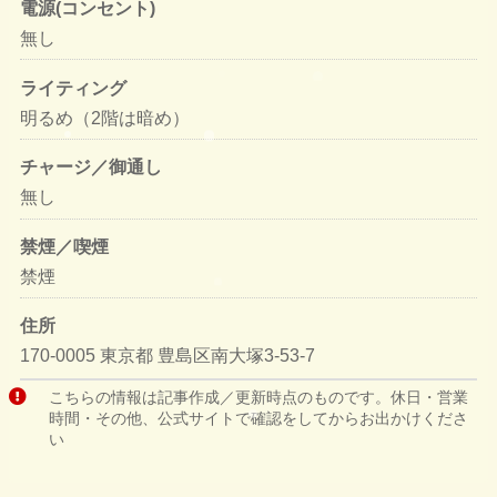
電源(コンセント)
無し
ライティング
明るめ（2階は暗め）
チャージ／御通し
無し
禁煙／喫煙
禁煙
住所
170-0005 東京都 豊島区南大塚3-53-7
こちらの情報は記事作成／更新時点のものです。休日・営業
時間・その他、公式サイトで確認をしてからお出かけくださ
い