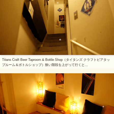
Titans Craft Beer Taproom & Bottle Shop（タイタンズ クラフトビアタッ
プルーム＆ボトルショップ）狭い階段を上がって行くと…